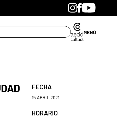
Bandcamp
Instagram
Facebook
Youtube
MENÚ
UDAD
FECHA
15 ABRIL 2021
HORARIO