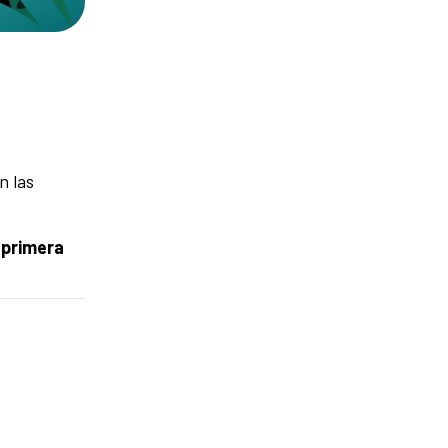
n las
a
primera