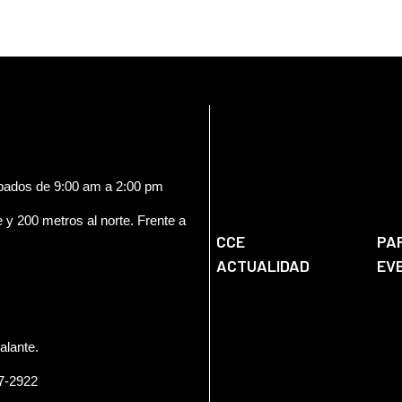
ábados de 9:00 am a 2:00 pm
e y 200 metros al norte. Frente a
CCE
PA
ACTUALIDAD
EV
alante.
57-2922