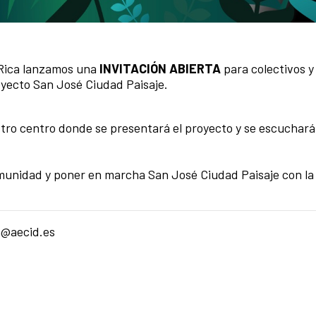
 Rica lanzamos una
INVITACIÓN ABIERTA
para colectivos y
yecto San José Ciudad Paisaje.⁣
tro centro donde se presentará el proyecto y se escuchará
comunidad y poner en marcha San José Ciudad Paisaje con l
ca@aecid.es