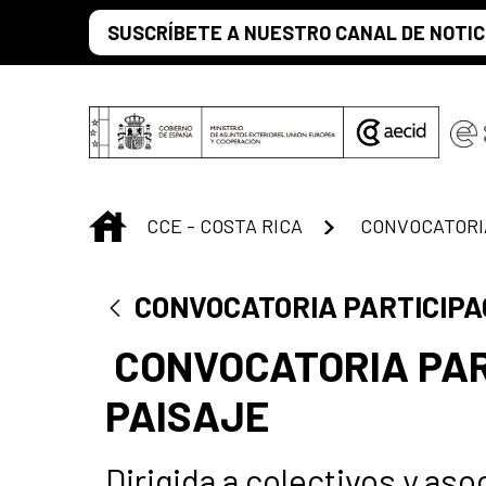
Saltar al contenido principal
SUSCRÍBETE A NUESTRO CANAL DE NOTIC
INICIO
CCE - COSTA RICA
CONVOCATORIA PARTICIPAC
CONVOCATORIA PAR
PAISAJE
Dirigida a colectivos y as