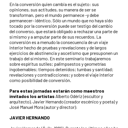
En la conversión quien cambia es el sujeto: sus
opiniones, sus actitudes, su manera de ser se
transforman, pero el mundo permanece -y debe
permanecer- idéntico. Sólo un mundo que no haya sido
tocado por la conversión puede ser testigo del cambio
del converso, que estará obligado a rechazar una parte de
sí mismo y a amputar parte de sus recuerdos. La
conversión es a menudo la consecuencia de un viaje
interior hecho de pruebas y revelaciones y de largos
ejercicios de abstinencia y ascetismo que presuponen un
trabajo del sí mismo. En este seminario trabajaremos
sobre espíritus sutiles; palimpsestos y geometrías
ingobernables; tiempos detenidos; tumbas y santidad;
revelaciones y contradicciones; y sobre el viaje interior
como posibilidad de conversión.
Para estas jornadas estarán como maestros
invitados los artistas
Alberto Odériz (escultor y
arquitecto), Javier Hernando (creador escénico y poeta) y
José Manuel Mora (autor y director):
JAVIER HERNANDO