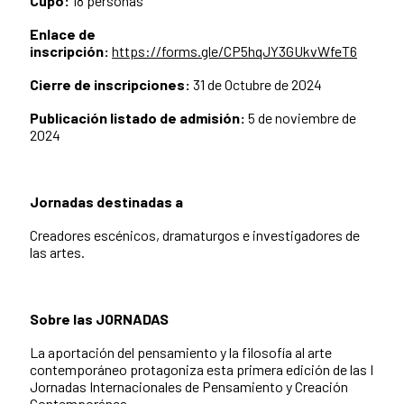
Cupo:
18 personas
Enlace de
inscripción:
https://forms.gle/CP5hqJY3GUkvWfeT6
Cierre de inscripciones:
31 de Octubre de 2024
Publicación listado de admisión:
5 de noviembre de
2024
Jornadas destinadas a
Creadores escénicos, dramaturgos e investigadores de
las artes.
Sobre las JORNADAS
La aportación del pensamiento y la filosofía al arte
contemporáneo protagoniza esta primera edición de las I
Jornadas Internacionales de Pensamiento y Creación
Contemporánea.