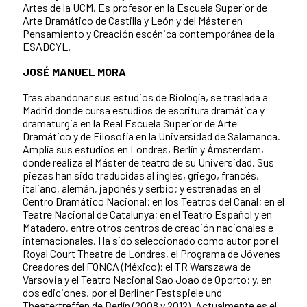
Artes de la UCM. Es profesor en la Escuela Superior de
Arte Dramático de Castilla y León y del Máster en
Pensamiento y Creación escénica contemporánea de la
ESADCYL.
JOSÉ MANUEL MORA
Tras abandonar sus estudios de Biología, se traslada a
Madrid donde cursa estudios de escritura dramática y
dramaturgia en la Real Escuela Superior de Arte
Dramático y de Filosofía en la Universidad de Salamanca.
Amplía sus estudios en Londres, Berlín y Ámsterdam,
donde realiza el Máster de teatro de su Universidad. Sus
piezas han sido traducidas al inglés, griego, francés,
italiano, alemán, japonés y serbio; y estrenadas en el
Centro Dramático Nacional; en los Teatros del Canal; en el
Teatre Nacional de Catalunya; en el Teatro Español y en
Matadero, entre otros centros de creación nacionales e
internacionales. Ha sido seleccionado como autor por el
Royal Court Theatre de Londres, el Programa de Jóvenes
Creadores del FONCA (México); el TR Warszawa de
Varsovia y el Teatro Nacional Sao Joao de Oporto; y, en
dos ediciones, por el Berliner Festspiele und
Theatertreffen de Berlín (2008 y 2012). Actualmente es el