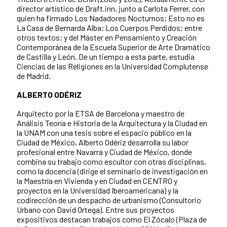
director artístico de Draft.inn, junto a Carlota Ferrer, con
quien ha firmado Los Nadadores Nocturnos; Esto no es
La Casa de Bernarda Alba; Los Cuerpos Perdidos; entre
otros textos; y del Máster en Pensamiento y Creación
Contemporánea de la Escuela Superior de Arte Dramático
de Castilla y León. De un tiempo a esta parte, estudia
Ciencias de las Religiones en la Universidad Complutense
de Madrid.
ALBERTO ODÉRIZ
Arquitecto por la ETSA de Barcelona y maestro de
Análisis Teoría e Historia de la Arquitectura y la Ciudad en
la UNAM con una tesis sobre el espacio público en la
Ciudad de México, Alberto Odériz desarrolla su labor
profesional entre Navarra y Ciudad de México, donde
combina su trabajo como escultor con otras disciplinas,
como la docencia (dirige el seminario de investigación en
la Maestría en Vivienda y en Ciudad en CENTRO y
proyectos en la Universidad Iberoamericana) y la
codirección de un despacho de urbanismo (Consultorio
Urbano con David Ortega). Entre sus proyectos
expositivos destacan trabajos como El Zócalo (Plaza de