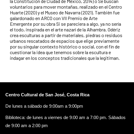
la Constitución de Ciudad de México, 2014) o Se buscan
voluntarios para mover montañas, realizado en el Centro
Huarte (2020) y el Museo de Navarra (2021). También fue
galardonado en ARCO con VII Premio de Arte
Emergente por su obra Si se pareciera a algo, ya no sería
el todo, inspirada en el arte nazarí de la Alhambra. Odériz
crea esculturas a partir de materiales, piedras o residuos
urbanos rescatados de espacios que elige previamente
por su singular contexto histórico o social, con el fin de
cuestionar la idea que tenemos sobre la escultura e
indagar en los conceptos tradicionales que la legitiman.
Centro Cultural de San José, Costa Rica
De lunes a sábado de 9:00am a 9:00pm
Biblioteca: de lunes a viernes de 9:00 am a 7:00 pm. Sábados
de 9:00 am a 2:00 pm