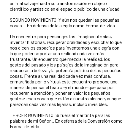
animal salvaje hasta su transformación en objeto
científico y artístico en el espacio público de una ciudad.
SEGUNDO MOVIMIENTO. Y aún nos quedan las pequeñas
cosas… En defensa de la alegría como Forma-de-vida.
Un encuentro para pensar gestos, imaginar utopías,
inventar historias, recuperar oralidades y escuchar lo que
nos dicen los espacios para inventarnos una alegría con
la que poder soportar una realidad cada vez más
frustrante. Un encuentro que mezcla la realidad, los
gestos del pasado y los paisajes de la imaginación para
recuperar la belleza y la potencia política de las pequeñas
cosas. Frente a una realidad cada vez más confusa,
enmarañada por lo virtual, este encuentro propone una
manera de pensar el teatro -y el mundo- que pasa por
recuperar la atención y poner en valor los pequeños
gestos: esas cosas que están a nuestro alcance, aunque
parezcan cada vez más lejanas, incluso invisibles.
TERCER MOVIMIENTO. Si fuera el mar tinta para las
palabras de mi Señor... En defensa de la Conversión como
Forma-de-vida.