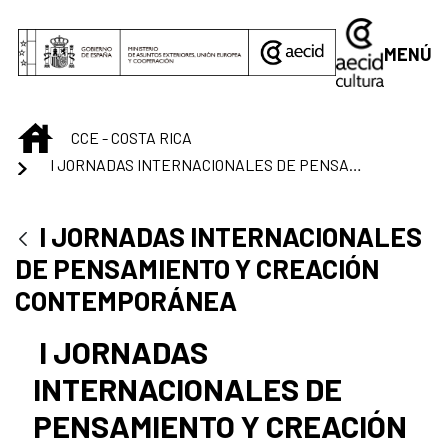
Saltar al contenido principal
MENÚ
INICIO
CCE - COSTA RICA
I JORNADAS INTERNACIONALES DE PENSAMIENTO Y CREACIÓN CONTEMPORÁNEA
I JORNADAS INTERNACIONALES
DE PENSAMIENTO Y CREACIÓN
CONTEMPORÁNEA
I JORNADAS
INTERNACIONALES DE
PENSAMIENTO Y CREACIÓN