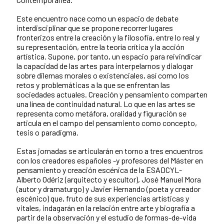
Este encuentro nace como un espacio de debate
interdisciplinar que se propone recorrer lugares
fronterizos entre la creación y la filosofía, entre lo real y
su representación, entre la teoría crítica y la acción
artística. Supone, por tanto, un espacio para reivindicar
la capacidad de las artes para interpelarnos y dialogar
sobre dilemas morales o existenciales, así como los
retos y problemáticas a la que se enfrentan las
sociedades actuales. Creación y pensamiento comparten
una línea de continuidad natural. Lo que en las artes se
representa como metáfora, oralidad y figuración se
articula en el campo del pensamiento como concepto,
tesis o paradigma.
Estas jornadas se articularán en torno a tres encuentros
con los creadores españoles -y profesores del Máster en
pensamiento y creación escénica de la ESADCYL-
Alberto Odériz (arquitecto y escultor), José Manuel Mora
(autor y dramaturgo) y Javier Hernando (poeta y creador
escénico) que, fruto de sus experiencias artísticas y
vitales, indagarán en la relación entre arte y biografía a
partir de la observación y el estudio de formas-de-vida