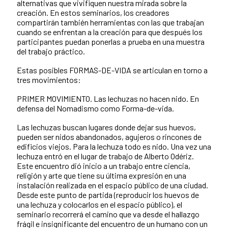
alternativas que vivifiquen nuestra mirada sobre la
creación. En estos seminarios, los creadores
compartirán también herramientas con las que trabajan
cuando se enfrentan a la creación para que después los
participantes puedan ponerlas a prueba en una muestra
del trabajo práctico.
Estas posibles FORMAS-DE-VIDA se articulan en torno a
tres movimientos:
PRIMER MOVIMIENTO. Las lechuzas no hacen nido. En
defensa del Nomadismo como Forma-de-vida.
Las lechuzas buscan lugares donde dejar sus huevos,
pueden ser nidos abandonados, agujeros o rincones de
edificios viejos. Para la lechuza todo es nido. Una vez una
lechuza entró en el lugar de trabajo de Alberto Odériz.
Este encuentro dió inicio a un trabajo entre ciencia,
religión y arte que tiene su última expresión en una
instalación realizada en el espacio público de una ciudad.
Desde este punto de partida (reproducir los huevos de
una lechuza y colocarlos en el espacio público), el
seminario recorrerá el camino que va desde el hallazgo
frágil e insignificante del encuentro de un humano con un