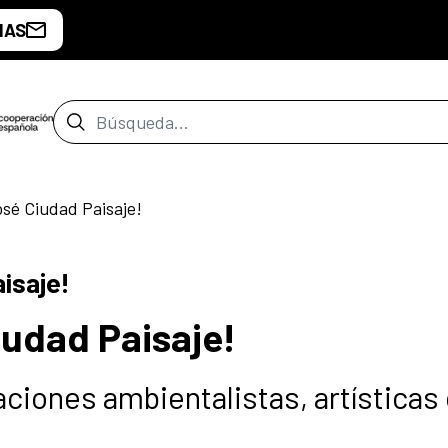
IAS
Barra de búsqueda
sé Ciudad Paisaje!
isaje!
iudad Paisaje!
ciones ambientalistas, artísticas