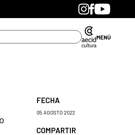
Bandcamp
Instagram
Facebook
Youtube
MENÚ
FECHA
05 AGOSTO 2022
 o
COMPARTIR