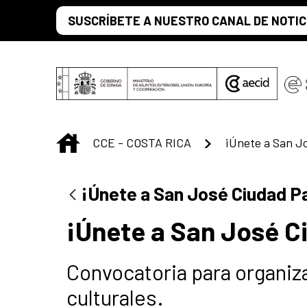
Saltar al contenido principal
SUSCRÍBETE A NUESTRO CANAL DE NOTIC
INICIO
CCE - COSTA RICA
¡Únete a San Jo
¡Únete a San José Ciudad Pa
¡Únete a San José C
Convocatoria para organiza
culturales.