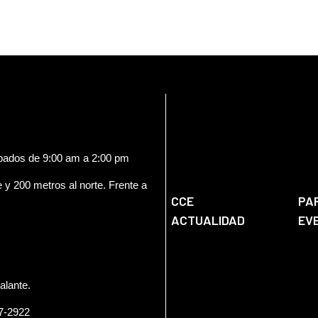
ábados de 9:00 am a 2:00 pm
e y 200 metros al norte. Frente a
CCE
PA
ACTUALIDAD
EV
alante.
57-2922