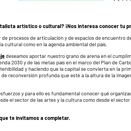
lista artístico o cultural? ¡Nos interesa conocer tu p
 de procesos de articulación y de espacios de encuentro d
a cultural como en la agenda ambiental del país.
je
deseamos aportar nuestro grano de arena en el cumplim
genda 2030 y de las metas país en el marco del Plan de Car
tenibilidad y haciendo que la capital se convierta en la pr
de reconversión profunda que esté a la altura de la image
esfuerzos y para ello es fundamental conocer qué organiza
de el sector de las artes y la cultura como desde el sector
que te invitamos a completar.