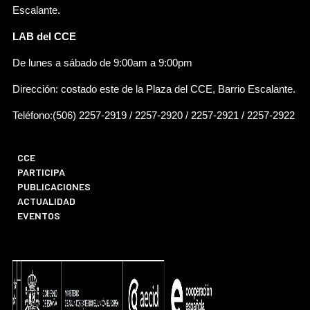
Escalante.
LAB del CCE
De lunes a sábado de 9:00am a 9:00pm
Dirección: costado este de la Plaza del CCE, Barrio Escalante.
Teléfono:(506) 2257-2919 / 2257-2920 / 2257-2921 / 2257-2922
CCE
PARTICIPA
PUBLICACIONES
ACTUALIDAD
EVENTOS