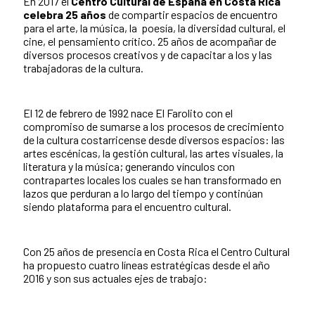
En 2017 el
Centro Cultural de España en Costa Rica
celebra 25 años
de compartir espacios de encuentro
para el arte, la música, la poesía, la diversidad cultural, el
cine, el pensamiento crítico. 25 años de acompañar de
diversos procesos creativos y de capacitar a los y las
trabajadoras de la cultura.
El 12 de febrero de 1992 nace El Farolito con el
compromiso de sumarse a los procesos de crecimiento
de la cultura costarricense desde diversos espacios: las
artes escénicas, la gestión cultural, las artes visuales, la
literatura y la música; generando vínculos con
contrapartes locales los cuales se han transformado en
lazos que perduran a lo largo del tiempo y continúan
siendo plataforma para el encuentro cultural.
Con 25 años de presencia en Costa Rica el Centro Cultural
ha propuesto cuatro líneas estratégicas desde el año
2016 y son sus actuales ejes de trabajo: