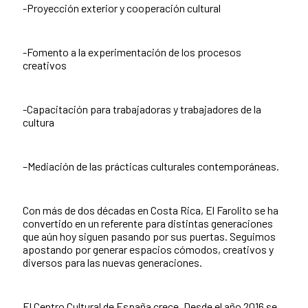
-Proyección exterior y cooperación cultural
-Fomento a la experimentación de los procesos
creativos
-Capacitación para trabajadoras y trabajadores de la
cultura
–Mediación de las prácticas culturales contemporáneas.
Con más de dos décadas en Costa Rica, El Farolito se ha
convertido en un referente para distintas generaciones
que aún hoy siguen pasando por sus puertas. Seguimos
apostando por generar espacios cómodos, creativos y
diversos para las nuevas generaciones.
El Centro Cultural de España crece. Desde el año 2016 se