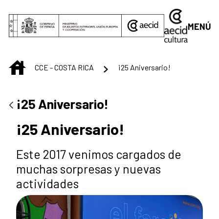
Saltar al contenido principal
MENÚ
INICIO
CCE - COSTA RICA
¡25 Aniversario!
¡25 Aniversario!
¡25 Aniversario!
Este 2017 venimos cargados de
muchas sorpresas y nuevas
actividades