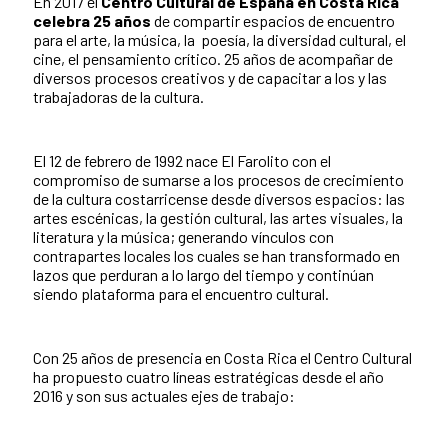
En 2017 el
Centro Cultural de España en Costa Rica
celebra 25 años
de compartir espacios de encuentro
para el arte, la música, la poesía, la diversidad cultural, el
cine, el pensamiento crítico. 25 años de acompañar de
diversos procesos creativos y de capacitar a los y las
trabajadoras de la cultura.
El 12 de febrero de 1992 nace El Farolito con el
compromiso de sumarse a los procesos de crecimiento
de la cultura costarricense desde diversos espacios: las
artes escénicas, la gestión cultural, las artes visuales, la
literatura y la música; generando vínculos con
contrapartes locales los cuales se han transformado en
lazos que perduran a lo largo del tiempo y continúan
siendo plataforma para el encuentro cultural.
Con 25 años de presencia en Costa Rica el Centro Cultural
ha propuesto cuatro líneas estratégicas desde el año
2016 y son sus actuales ejes de trabajo: