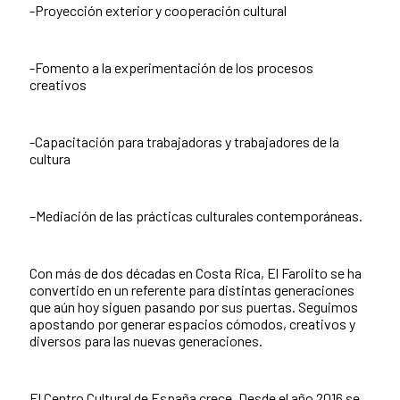
-Proyección exterior y cooperación cultural
-Fomento a la experimentación de los procesos
creativos
-Capacitación para trabajadoras y trabajadores de la
cultura
–Mediación de las prácticas culturales contemporáneas.
Con más de dos décadas en Costa Rica, El Farolito se ha
convertido en un referente para distintas generaciones
que aún hoy siguen pasando por sus puertas. Seguimos
apostando por generar espacios cómodos, creativos y
diversos para las nuevas generaciones.
El Centro Cultural de España crece. Desde el año 2016 se