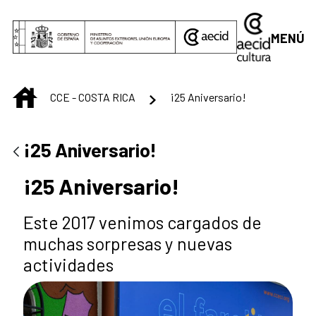
Saltar al contenido principal
MENÚ
INICIO
CCE - COSTA RICA
¡25 Aniversario!
¡25 Aniversario!
¡25 Aniversario!
Este 2017 venimos cargados de
muchas sorpresas y nuevas
actividades