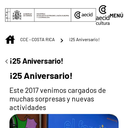
Saltar al contenido principal
MENÚ
INICIO
CCE - COSTA RICA
¡25 Aniversario!
¡25 Aniversario!
¡25 Aniversario!
Este 2017 venimos cargados de
muchas sorpresas y nuevas
actividades