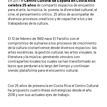
En 2017 el
Centro Cultural de España en Costa Rica
celebra 25 años
de compartir espacios de encuentro
para el arte, la música, la poesía, la diversidad cultural, el
cine, el pensamiento crítico. 25 años de acompañar de
diversos procesos creativos y de capacitar a los y las
trabajadoras de la cultura.
El 12 de febrero de 1992 nace El Farolito con el
compromiso de sumarse a los procesos de crecimiento
de la cultura costarricense desde diversos espacios: las
artes escénicas, la gestión cultural, las artes visuales, la
literatura y la música; generando vínculos con
contrapartes locales los cuales se han transformado en
lazos que perduran a lo largo del tiempo y continúan
siendo plataforma para el encuentro cultural.
Con 25 años de presencia en Costa Rica el Centro Cultural
ha propuesto cuatro líneas estratégicas desde el año
2016 y son sus actuales ejes de trabajo: