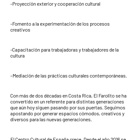
-Proyección exterior y cooperación cultural
-Fomento a la experimentación de los procesos
creativos
-Capacitación para trabajadoras y trabajadores de la
cultura
–Mediación de las prácticas culturales contemporáneas.
Con más de dos décadas en Costa Rica, El Farolito se ha
convertido en un referente para distintas generaciones
que aún hoy siguen pasando por sus puertas. Seguimos
apostando por generar espacios cómodos, creativos y
diversos para las nuevas generaciones.
El Centro Cultural de España crece. Desde el año 2016 se