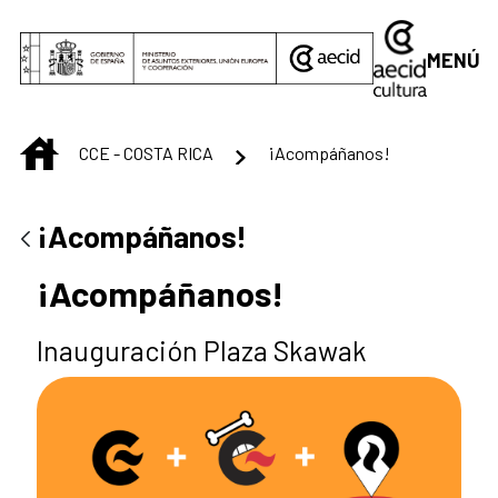
Saltar al contenido principal
MENÚ
INICIO
CCE - COSTA RICA
¡Acompáñanos!
¡Acompáñanos!
¡Acompáñanos!
Inauguración Plaza Skawak