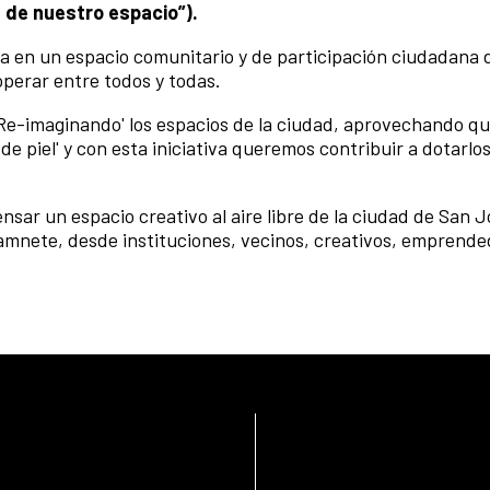
 de nuestro espacio”).
a en un espacio comunitario y de participación ciudadana
perar entre todos y todas.
'Re-imaginando' los espacios de la ciudad, aprovechando q
e piel' y con esta iniciativa queremos contribuir a dotarlo
nsar un espacio creativo al aire libre de la ciudad de San J
tamnete, desde instituciones, vecinos, creativos, emprende