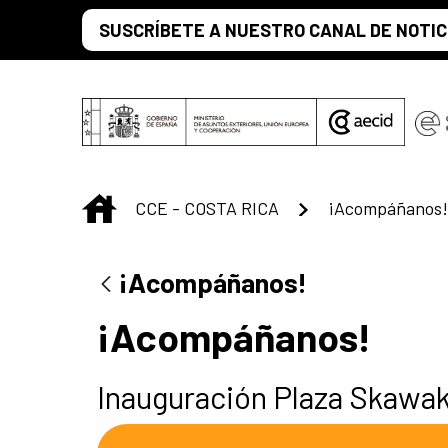
Saltar al contenido principal
SUSCRÍBETE A NUESTRO CANAL DE NOTIC
INICIO
CCE - COSTA RICA
¡Acompáñanos!
¡Acompáñanos!
¡Acompáñanos!
Inauguración Plaza Skawa