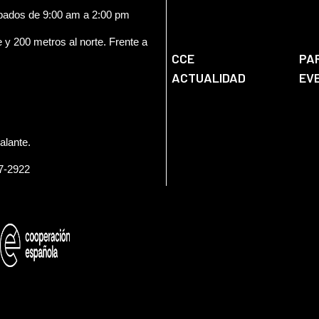
ábados de 9:00 am a 2:00 pm
e y 200 metros al norte. Frente a
CCE
PA
ACTUALIDAD
EV
alante.
57-2922