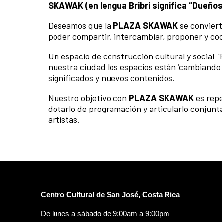
SKAWAK (en lengua Bribri significa “Dueños
Deseamos que la
PLAZA SKAWAK
se conviert
poder compartir, intercambiar, proponer y coo
Un espacio de construcción cultural y social 
nuestra ciudad los espacios están ‘cambiando d
significados y nuevos contenidos.
Nuestro objetivo con
PLAZA SKAWAK
es repe
dotarlo de programación y articularlo conjun
artistas.
Centro Cultural de San José, Costa Rica
De lunes a sábado de 9:00am a 9:00pm