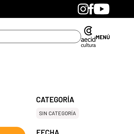
Bandcamp
Instagram
Facebook
Youtube
MENÚ
CATEGORÍA
SIN CATEGORÍA
FECHA