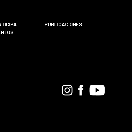
RTICIPA
PUBLICACIONES
ENTOS
Bandcamp
Instagram
Facebook
Youtube