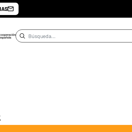
IAS
Barra de búsqueda
k