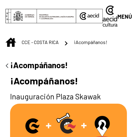
Saltar al contenido principal
MENÚ
INICIO
CCE - COSTA RICA
¡Acompáñanos!
¡Acompáñanos!
¡Acompáñanos!
Inauguración Plaza Skawak