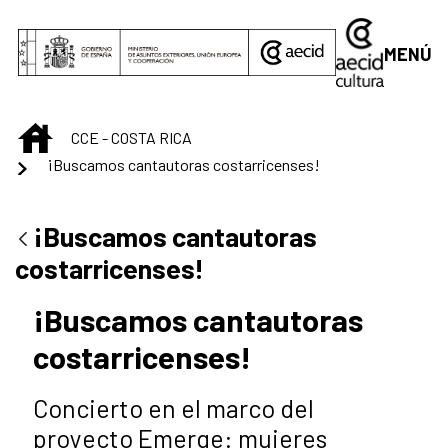
Saltar al contenido principal
MENÚ
INICIO
CCE - COSTA RICA
¡Buscamos cantautoras costarricenses!
¡Buscamos cantautoras
costarricenses!
¡Buscamos cantautoras
costarricenses!
Concierto en el marco del
proyecto Emerge: mujeres