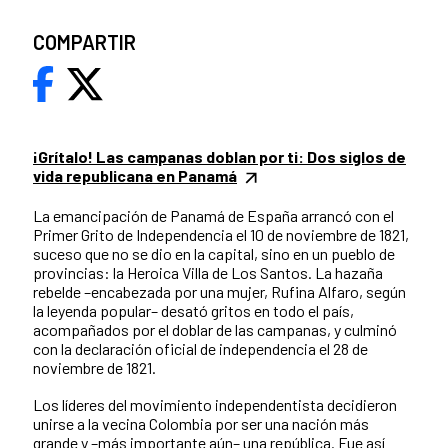
COMPARTIR
¡Grítalo! Las campanas doblan por ti: Dos siglos de
vida republicana en Panamá
La emancipación de Panamá de España arrancó con el
Primer Grito de Independencia el 10 de noviembre de 1821,
suceso que no se dio en la capital, sino en un pueblo de
provincias: la Heroica Villa de Los Santos. La hazaña
rebelde –encabezada por una mujer, Rufina Alfaro, según
la leyenda popular– desató gritos en todo el país,
acompañados por el doblar de las campanas, y culminó
con la declaración oficial de independencia el 28 de
noviembre de 1821.
Los líderes del movimiento independentista decidieron
unirse a la vecina Colombia por ser una nación más
grande y –más importante aún– una república. Fue así