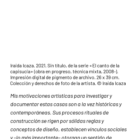
Iraida Icaza. 2021. Sin título, de la serie «El canto de la
capisucia» (obra en progreso, técnica mixta, 2008-).
Impresión digital de pigmento de archivo. 26 x 39 cm.
Colección y derechos de foto de la artista. © Iraida Icaza
Mis motivaciones artísticas para investigar y
documentar estas casas son a la vez históricas y
contemporáneas. Sus procesos rituales de
construcción se rigen por sólidas reglas y
conceptos de diseño, establecen vínculos sociales
y –lo más importante– otorgan un sentido de