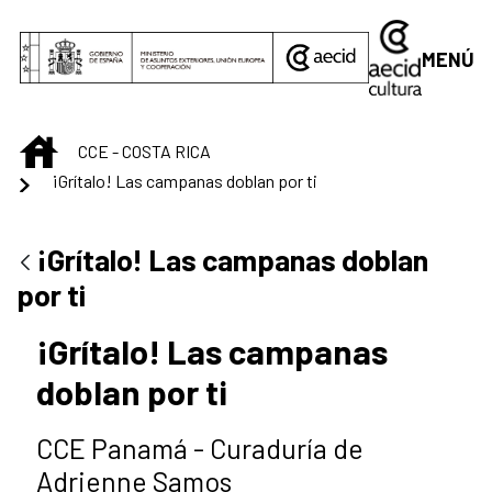
Saltar al contenido principal
MENÚ
INICIO
CCE - COSTA RICA
¡Grítalo! Las campanas doblan por ti
¡Grítalo! Las campanas doblan
por ti
¡Grítalo! Las campanas
doblan por ti
CCE Panamá - Curaduría de
Adrienne Samos