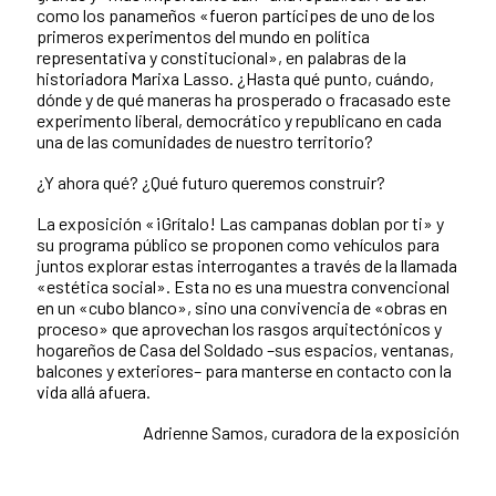
como los panameños «fueron partícipes de uno de los
primeros experimentos del mundo en política
representativa y constitucional», en palabras de la
historiadora Marixa Lasso. ¿Hasta qué punto, cuándo,
dónde y de qué maneras ha prosperado o fracasado este
experimento liberal, democrático y republicano en cada
una de las comunidades de nuestro territorio?
¿Y ahora qué? ¿Qué futuro queremos construir?
La exposición «¡Grítalo! Las campanas doblan por ti» y
su programa público se proponen como vehículos para
juntos explorar estas interrogantes a través de la llamada
«estética social». Esta no es una muestra convencional
en un «cubo blanco», sino una convivencia de «obras en
proceso» que aprovechan los rasgos arquitectónicos y
hogareños de Casa del Soldado –sus espacios, ventanas,
balcones y exteriores– para manterse en contacto con la
vida allá afuera.
Adrienne Samos, curadora de la exposición