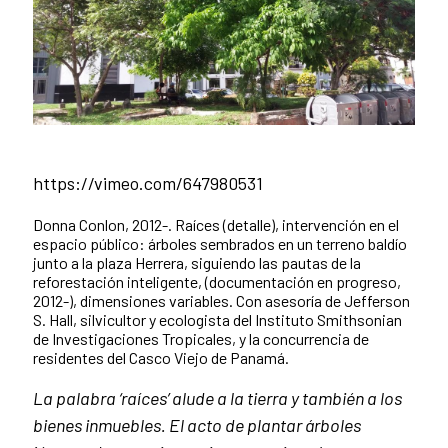
https://vimeo.com/647980531
Donna Conlon, 2012-. Raíces (detalle), intervención en el
espacio público: árboles sembrados en un terreno baldío
junto a la plaza Herrera, siguiendo las pautas de la
reforestación inteligente, (documentación en progreso,
2012-), dimensiones variables. Con asesoría de Jefferson
S. Hall, silvicultor y ecologista del Instituto Smithsonian
de Investigaciones Tropicales, y la concurrencia de
residentes del Casco Viejo de Panamá.
La palabra ‘raíces’ alude a la tierra y también a los
bienes inmuebles. El acto de plantar árboles