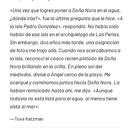
«Una vez que logres poner a Doña Nora en el agua,
¿dónde irás?», fue la última pregunta que le hice. «A
la isla Pedro González», respondió. No había oído
hablar de esa isla en el archipiélago de Las Perlas.
Sin embargo, dos años más tarde, una asignación
de fotos me trajo allá. Cuando nos acercábamos a
la isla, reconocí el casco recién pintado de Doña
Nora brillando en la orilla. En pleno sol del
mediodía, divisé a Ángel cerca de la playa. Me
acerqué y caminamos juntos hacia Doña Nora. La
habían remolcado hasta ahí, me dijo. «Aunque
todavía no está lista para el agua, al menos tiene
vista al mar».
―Tova Katzman