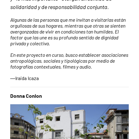
solidaridad y de responsabilidad conjunta.
Algunas de las personas que me invitan a visitarlas están
orgullosas de sus hogares, mientras que otras se sienten
avergonzadas de vivir en condiciones tan humildes. El
factor que las une es su profundo sentido de dignidad
privada y colectiva.
En este proyecto en curso, busco establecer asociaciones
antropológicas, sociales y tipológicas por medio de
fotografías contextuales, filmes y audio.
―Iraida Icaza
Donna Conlon