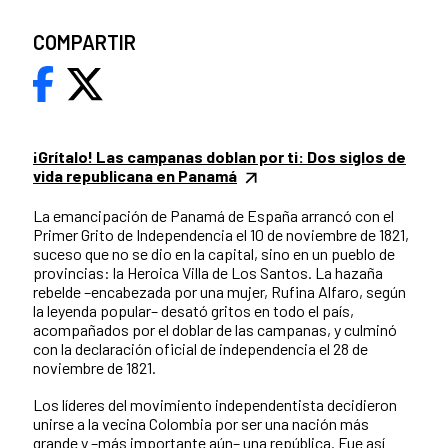
COMPARTIR
¡Grítalo! Las campanas doblan por ti: Dos siglos de
vida republicana en Panamá
La emancipación de Panamá de España arrancó con el
Primer Grito de Independencia el 10 de noviembre de 1821,
suceso que no se dio en la capital, sino en un pueblo de
provincias: la Heroica Villa de Los Santos. La hazaña
rebelde –encabezada por una mujer, Rufina Alfaro, según
la leyenda popular– desató gritos en todo el país,
acompañados por el doblar de las campanas, y culminó
con la declaración oficial de independencia el 28 de
noviembre de 1821.
Los líderes del movimiento independentista decidieron
unirse a la vecina Colombia por ser una nación más
grande y –más importante aún– una república. Fue así