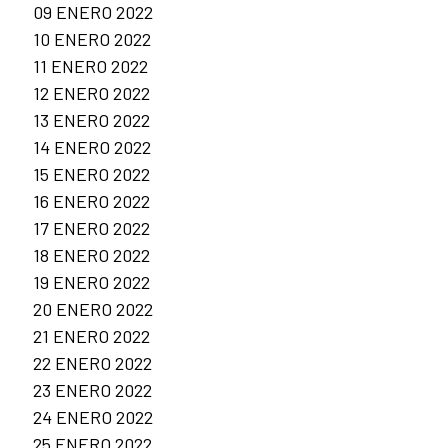
09 ENERO 2022
10 ENERO 2022
11 ENERO 2022
12 ENERO 2022
13 ENERO 2022
14 ENERO 2022
15 ENERO 2022
16 ENERO 2022
17 ENERO 2022
18 ENERO 2022
19 ENERO 2022
20 ENERO 2022
21 ENERO 2022
22 ENERO 2022
23 ENERO 2022
24 ENERO 2022
25 ENERO 2022