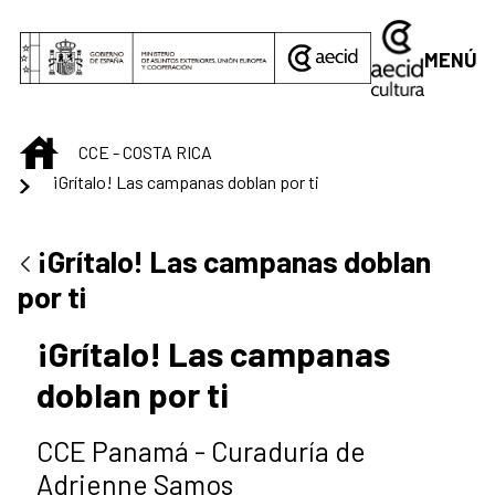
Saltar al contenido principal
MENÚ
INICIO
CCE - COSTA RICA
¡Grítalo! Las campanas doblan por ti
¡Grítalo! Las campanas doblan
por ti
¡Grítalo! Las campanas
doblan por ti
CCE Panamá - Curaduría de
Adrienne Samos