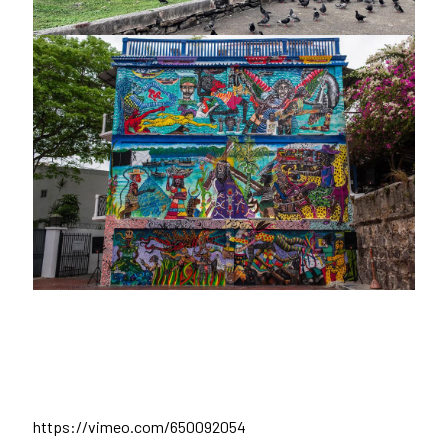
https://vimeo.com/650092054