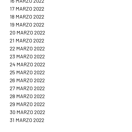
16 MARZO 2022
17 MARZO 2022
18 MARZO 2022
19 MARZO 2022
20 MARZO 2022
21 MARZO 2022
22 MARZO 2022
23 MARZO 2022
24 MARZO 2022
25 MARZO 2022
26 MARZO 2022
27 MARZO 2022
28 MARZO 2022
29 MARZO 2022
30 MARZO 2022
31 MARZO 2022