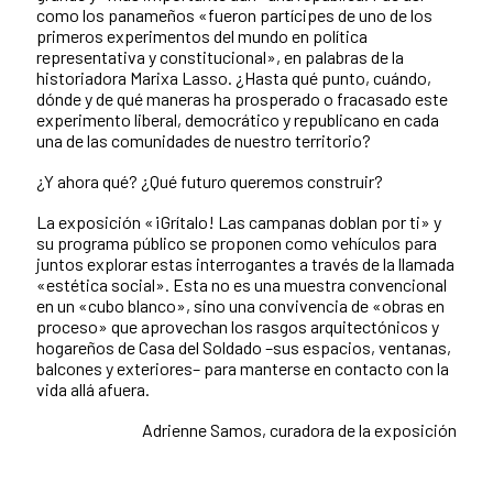
como los panameños «fueron partícipes de uno de los
primeros experimentos del mundo en política
representativa y constitucional», en palabras de la
historiadora Marixa Lasso. ¿Hasta qué punto, cuándo,
dónde y de qué maneras ha prosperado o fracasado este
experimento liberal, democrático y republicano en cada
una de las comunidades de nuestro territorio?
¿Y ahora qué? ¿Qué futuro queremos construir?
La exposición «¡Grítalo! Las campanas doblan por ti» y
su programa público se proponen como vehículos para
juntos explorar estas interrogantes a través de la llamada
«estética social». Esta no es una muestra convencional
en un «cubo blanco», sino una convivencia de «obras en
proceso» que aprovechan los rasgos arquitectónicos y
hogareños de Casa del Soldado –sus espacios, ventanas,
balcones y exteriores– para manterse en contacto con la
vida allá afuera.
Adrienne Samos, curadora de la exposición