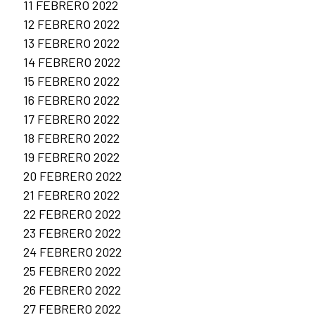
11 FEBRERO 2022
12 FEBRERO 2022
13 FEBRERO 2022
14 FEBRERO 2022
15 FEBRERO 2022
16 FEBRERO 2022
17 FEBRERO 2022
18 FEBRERO 2022
19 FEBRERO 2022
20 FEBRERO 2022
21 FEBRERO 2022
22 FEBRERO 2022
23 FEBRERO 2022
24 FEBRERO 2022
25 FEBRERO 2022
26 FEBRERO 2022
27 FEBRERO 2022