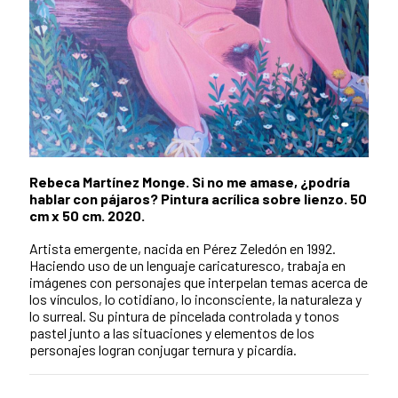
Rebeca Martínez Monge. Si no me amase, ¿podría
hablar con pájaros? Pintura acrílica sobre lienzo. 50
cm x 50 cm. 2020.
Artista emergente, nacida en Pérez Zeledón en 1992.
Haciendo uso de un lenguaje caricaturesco, trabaja en
imágenes con personajes que interpelan temas acerca de
los vínculos, lo cotidiano, lo inconsciente, la naturaleza y
lo surreal. Su pintura de pincelada controlada y tonos
pastel junto a las situaciones y elementos de los
personajes logran conjugar ternura y picardía.