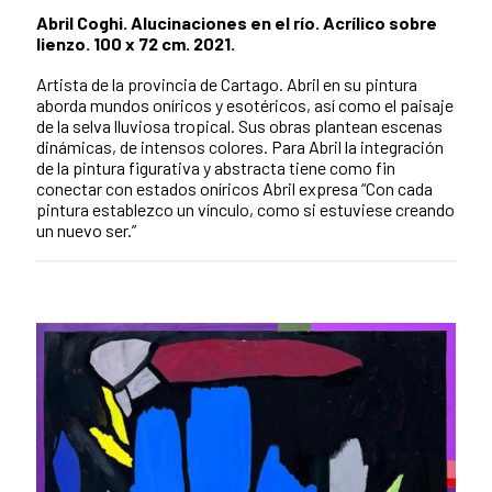
Abril Coghi. Alucinaciones en el río. Acrílico sobre
lienzo. 100 x 72 cm. 2021.
Artista de la provincia de Cartago. Abril en su pintura
aborda mundos oníricos y esotéricos, así como el paisaje
de la selva lluviosa tropical. Sus obras plantean escenas
dinámicas, de intensos colores. Para Abril la integración
de la pintura figurativa y abstracta tiene como fin
conectar con estados oníricos Abril expresa “Con cada
pintura establezco un vínculo, como si estuviese creando
un nuevo ser.”