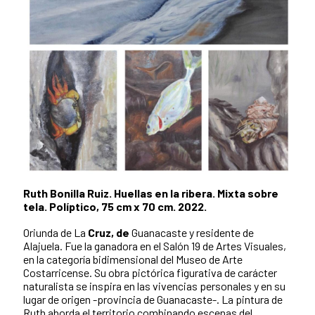
Ruth Bonilla Ruiz. Huellas en la ribera. Mixta sobre
tela. Políptico, 75 cm x 70 cm. 2022.
Oriunda de La
Cruz, de
Guanacaste y residente de
Alajuela. Fue la ganadora en el Salón 19 de Artes Visuales,
en la categoría bidimensional del Museo de Arte
Costarricense. Su obra pictórica figurativa de carácter
naturalista se inspira en las vivencias personales y en su
lugar de origen -provincia de Guanacaste-. La pintura de
Ruth aborda el territorio combinando escenas del