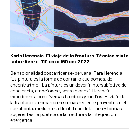
Karla Herencia. El viaje de la fractura. Técnica mixta
sobre lienzo. 110 cm x 160 cm. 2022.
De nacionalidad costarricense-peruana. Para Herencia
“La pintura es la forma de contar lo que somos, de
encontrar(me). La pintura es un devenir intersubjetivo de
conciencia, emociones y sensaciones”. Herencia
experimenta con diversas técnicas y medios. El viaje de
la fractura se enmarca en su más reciente proyecto en el
que aborda, mediante la flexibilidad de la línea y formas
sugerentes, la poética de la fractura y la integración
energética.