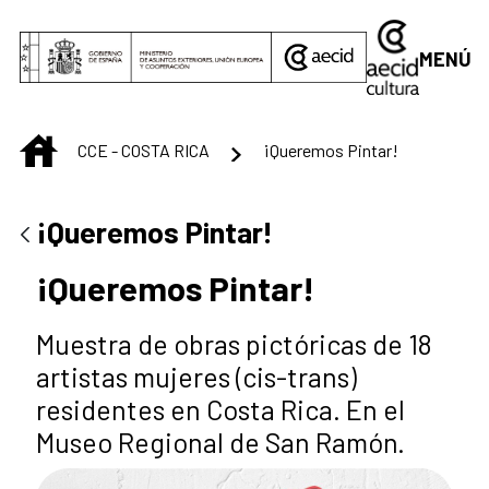
Saltar al contenido principal
MENÚ
INICIO
CCE - COSTA RICA
¡Queremos Pintar!
¡Queremos Pintar!
¡Queremos Pintar!
Muestra de obras pictóricas de 18
artistas mujeres (cis-trans)
residentes en Costa Rica. En el
Museo Regional de San Ramón.