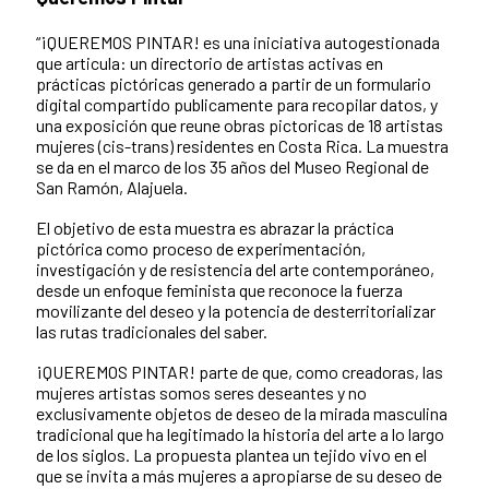
“¡QUEREMOS PINTAR! es una iniciativa autogestionada
que articula: un directorio de artistas activas en
prácticas pictóricas generado a partir de un formulario
digital compartido publicamente para recopilar datos, y
una exposición que reune obras pictoricas de 18 artistas
mujeres (cis-trans) residentes en Costa Rica. La muestra
se da en el marco de los 35 años del Museo Regional de
San Ramón, Alajuela.
El objetivo de esta muestra es abrazar la práctica
pictórica como proceso de experimentación,
investigación y de resistencia del arte contemporáneo,
desde un enfoque feminista que reconoce la fuerza
movilizante del deseo y la potencia de desterritorializar
las rutas tradicionales del saber.
¡QUEREMOS PINTAR! parte de que, como creadoras, las
mujeres artistas somos seres deseantes y no
exclusivamente objetos de deseo de la mirada masculina
tradicional que ha legitimado la historia del arte a lo largo
de los siglos. La propuesta plantea un tejido vivo en el
que se invita a más mujeres a apropiarse de su deseo de