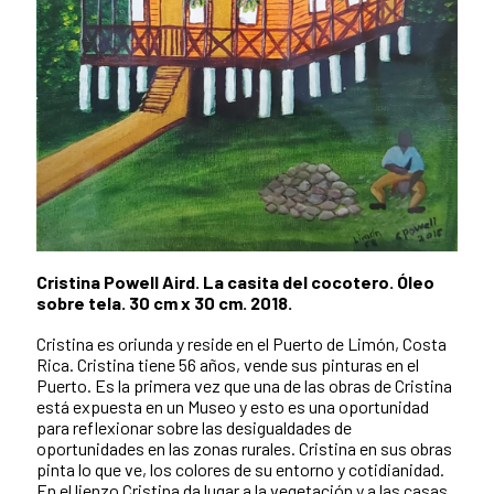
Cristina Powell Aird. La casita del cocotero. Óleo
sobre tela. 30 cm x 30 cm. 2018.
Cristina es oriunda y reside en el Puerto de Limón, Costa
Rica. Cristina tiene 56 años, vende sus pinturas en el
Puerto. Es la primera vez que una de las obras de Cristina
está expuesta en un Museo y esto es una oportunidad
para reflexionar sobre las desigualdades de
oportunidades en las zonas rurales. Cristina en sus obras
pinta lo que ve, los colores de su entorno y cotidianidad.
En el lienzo Cristina da lugar a la vegetación y a las casas