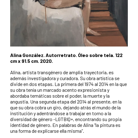
Alina González. Autorretrato. Óleo sobre tela. 122
cm x 91.5 cm. 2020.
Alina, artista transgénero de amplia trayectoria, es
además investigadora y curadora. Su obra artística se
divide en dos etapas. La primera del 1974 al 2014 en la que
su obra tenía un marcado acento expresionista y
abordaba temáticas sobre el poder, la muerte y la
angustia. Una segunda etapa del 2014 al presente, en la
que su obra cobra un giro, dejando atrás el mundo de la
institución y adentrándose a trabajar en torno a la
diversidad de género -LGTBIQ+, encontrando su propia
identidad de género. En palabras de Alina “la pintura es
una forma de explicarse ella misma”.