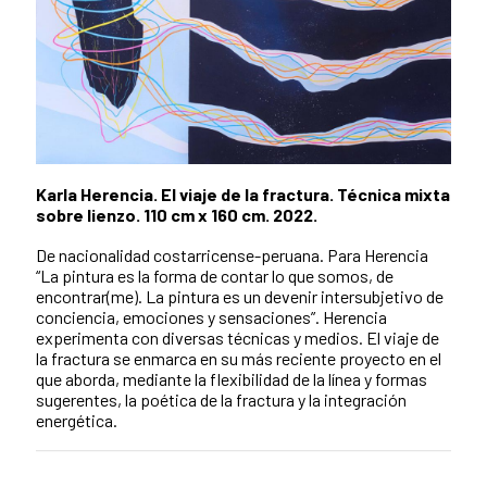
Karla Herencia. El viaje de la fractura. Técnica mixta
sobre lienzo. 110 cm x 160 cm. 2022.
De nacionalidad costarricense-peruana. Para Herencia
“La pintura es la forma de contar lo que somos, de
encontrar(me). La pintura es un devenir intersubjetivo de
conciencia, emociones y sensaciones”. Herencia
experimenta con diversas técnicas y medios. El viaje de
la fractura se enmarca en su más reciente proyecto en el
que aborda, mediante la flexibilidad de la línea y formas
sugerentes, la poética de la fractura y la integración
energética.