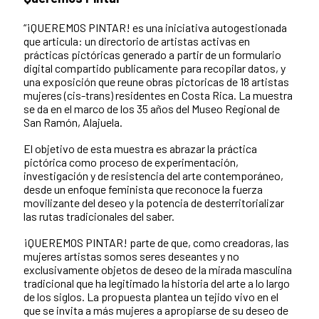
“¡QUEREMOS PINTAR! es una iniciativa autogestionada
que articula: un directorio de artistas activas en
prácticas pictóricas generado a partir de un formulario
digital compartido publicamente para recopilar datos, y
una exposición que reune obras pictoricas de 18 artistas
mujeres (cis-trans) residentes en Costa Rica. La muestra
se da en el marco de los 35 años del Museo Regional de
San Ramón, Alajuela.
El objetivo de esta muestra es abrazar la práctica
pictórica como proceso de experimentación,
investigación y de resistencia del arte contemporáneo,
desde un enfoque feminista que reconoce la fuerza
movilizante del deseo y la potencia de desterritorializar
las rutas tradicionales del saber.
¡QUEREMOS PINTAR! parte de que, como creadoras, las
mujeres artistas somos seres deseantes y no
exclusivamente objetos de deseo de la mirada masculina
tradicional que ha legitimado la historia del arte a lo largo
de los siglos. La propuesta plantea un tejido vivo en el
que se invita a más mujeres a apropiarse de su deseo de