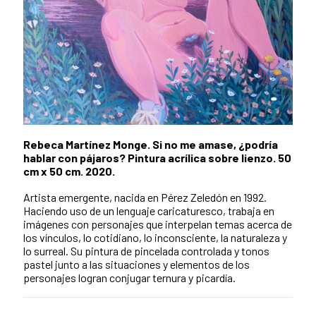
Rebeca Martínez Monge. Si no me amase, ¿podría
hablar con pájaros? Pintura acrílica sobre lienzo. 50
cm x 50 cm. 2020.
Artista emergente, nacida en Pérez Zeledón en 1992.
Haciendo uso de un lenguaje caricaturesco, trabaja en
imágenes con personajes que interpelan temas acerca de
los vínculos, lo cotidiano, lo inconsciente, la naturaleza y
lo surreal. Su pintura de pincelada controlada y tonos
pastel junto a las situaciones y elementos de los
personajes logran conjugar ternura y picardía.