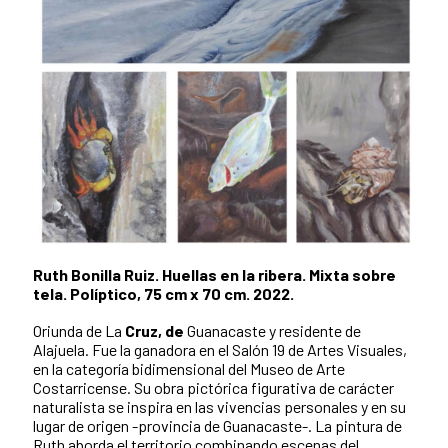
Ruth Bonilla Ruiz. Huellas en la ribera. Mixta sobre
tela. Políptico, 75 cm x 70 cm. 2022.
Oriunda de La
Cruz, de
Guanacaste y residente de
Alajuela. Fue la ganadora en el Salón 19 de Artes Visuales,
en la categoría bidimensional del Museo de Arte
Costarricense. Su obra pictórica figurativa de carácter
naturalista se inspira en las vivencias personales y en su
lugar de origen -provincia de Guanacaste-. La pintura de
Ruth aborda el territorio combinando escenas del