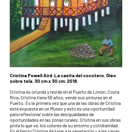
Cristina Powell Aird. La casita del cocotero. Óleo
sobre tela. 30 cm x 30 cm. 2018.
Cristina es oriunda y reside en el Puerto de Limón, Costa
Rica. Cristina tiene 56 años, vende sus pinturas en el
Puerto. Es la primera vez que una de las obras de Cristina
está expuesta en un Museo y esto es una oportunidad
para reflexionar sobre las desigualdades de
oportunidades en las zonas rurales. Cristina en sus obras
pinta lo que ve, los colores de su entorno y cotidianidad.
En el lienzo Cristina da lugar a la vegetación y a las casas