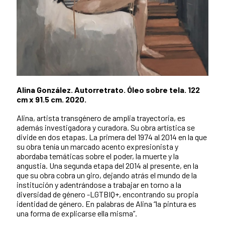
Alina González. Autorretrato. Óleo sobre tela. 122
cm x 91.5 cm. 2020.
Alina, artista transgénero de amplia trayectoria, es
además investigadora y curadora. Su obra artística se
divide en dos etapas. La primera del 1974 al 2014 en la que
su obra tenía un marcado acento expresionista y
abordaba temáticas sobre el poder, la muerte y la
angustia. Una segunda etapa del 2014 al presente, en la
que su obra cobra un giro, dejando atrás el mundo de la
institución y adentrándose a trabajar en torno a la
diversidad de género -LGTBIQ+, encontrando su propia
identidad de género. En palabras de Alina “la pintura es
una forma de explicarse ella misma”.