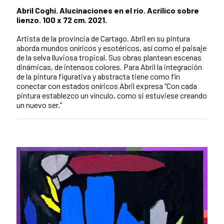
Abril Coghi. Alucinaciones en el río. Acrílico sobre
lienzo. 100 x 72 cm. 2021.
Artista de la provincia de Cartago. Abril en su pintura
aborda mundos oníricos y esotéricos, así como el paisaje
de la selva lluviosa tropical. Sus obras plantean escenas
dinámicas, de intensos colores. Para Abril la integración
de la pintura figurativa y abstracta tiene como fin
conectar con estados oníricos Abril expresa “Con cada
pintura establezco un vínculo, como si estuviese creando
un nuevo ser.”