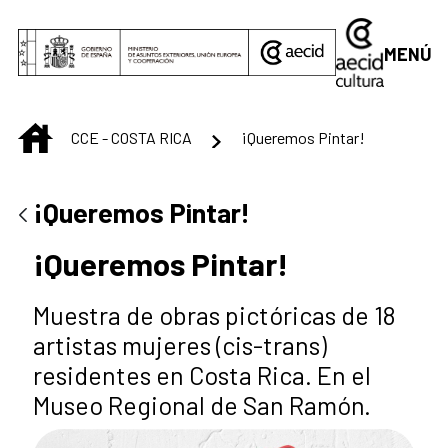
Saltar al contenido principal
MENÚ
INICIO
CCE - COSTA RICA
¡Queremos Pintar!
¡Queremos Pintar!
¡Queremos Pintar!
Muestra de obras pictóricas de 18
artistas mujeres (cis-trans)
residentes en Costa Rica. En el
Museo Regional de San Ramón.