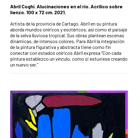
Abril Coghi. Alucinaciones en el río. Acrílico sobre
lienzo. 100 x 72 cm. 2021.
Artista de la provincia de Cartago. Abril en su pintura
aborda mundos oníricos y esotéricos, así como el paisaje
de la selva lluviosa tropical. Sus obras plantean escenas
dinámicas, de intensos colores. Para Abril la integración
de la pintura figurativa y abstracta tiene como fin
conectar con estados oníricos Abril expresa “Con cada
pintura establezco un vínculo, como si estuviese creando
un nuevo ser.”