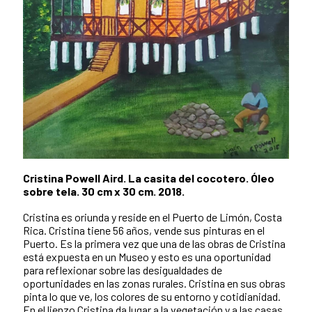
Cristina Powell Aird. La casita del cocotero. Óleo
sobre tela. 30 cm x 30 cm. 2018.
Cristina es oriunda y reside en el Puerto de Limón, Costa
Rica. Cristina tiene 56 años, vende sus pinturas en el
Puerto. Es la primera vez que una de las obras de Cristina
está expuesta en un Museo y esto es una oportunidad
para reflexionar sobre las desigualdades de
oportunidades en las zonas rurales. Cristina en sus obras
pinta lo que ve, los colores de su entorno y cotidianidad.
En el lienzo Cristina da lugar a la vegetación y a las casas