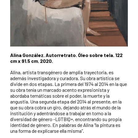
Alina González. Autorretrato. Óleo sobre tela. 122
cm x 91.5 cm. 2020.
Alina, artista transgénero de amplia trayectoria, es
además investigadora y curadora. Su obra artística se
divide en dos etapas. La primera del 1974 al 2014 en la que
su obra tenía un marcado acento expresionista y
abordaba temáticas sobre el poder, la muerte y la
angustia. Una segunda etapa del 2014 al presente, en la
que su obra cobra un giro, dejando atrás el mundo de la
institución y adentrándose a trabajar en torno a la
diversidad de género -LGTBIQ+, encontrando su propia
identidad de género. En palabras de Alina “la pintura es
una forma de explicarse ella misma”.