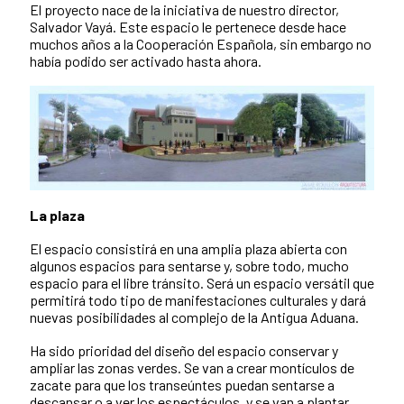
El proyecto nace de la iniciativa de nuestro director,
Salvador Vayá. Este espacio le pertenece desde hace
muchos años a la Cooperación Española, sin embargo no
había podido ser activado hasta ahora.
La plaza
El espacio consistirá en una amplia plaza abierta con
algunos espacios para sentarse y, sobre todo, mucho
espacio para el libre tránsito. Será un espacio versátil que
permitirá todo tipo de manifestaciones culturales y dará
nuevas posibilidades al complejo de la Antigua Aduana.
Ha sido prioridad del diseño del espacio conservar y
ampliar las zonas verdes. Se van a crear montículos de
zacate para que los transeúntes puedan sentarse a
descansar o a ver los espectáculos, y se van a plantar