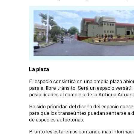
La plaza
El espacio consistirá en una amplia plaza abi
para el libre tránsito. Será un espacio versát
posibilidades al complejo de la Antigua Aduan
Ha sido prioridad del diseño del espacio conse
para que los transeúntes puedan sentarse a de
de especies autóctonas.
Pronto les estaremos contando más informació