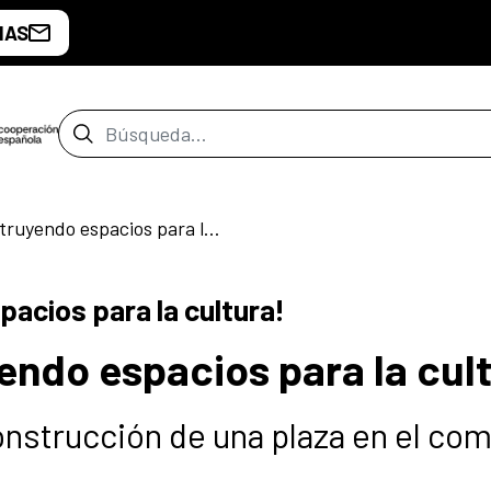
IAS
Barra de búsqueda
¡Seguimos construyendo espacios para la cultura!
acios para la cultura!
ndo espacios para la cult
onstrucción de una plaza en el com