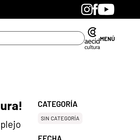
Bandcamp
Instagram
Facebook
Youtube
MENÚ
ura!
CATEGORÍA
SIN CATEGORÍA
plejo
FECHA