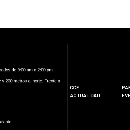
ábados de 9:00 am a 2:00 pm
e y 200 metros al norte. Frente a
CCE
PA
ACTUALIDAD
EV
alante.