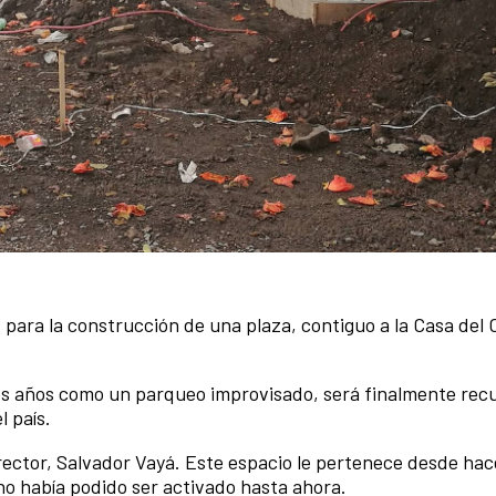
para la construcción de una plaza, contiguo a la Casa del 
hos años como un parqueo improvisado, será finalmente re
l país.
director, Salvador Vayá. Este espacio le pertenece desde h
no había podido ser activado hasta ahora.