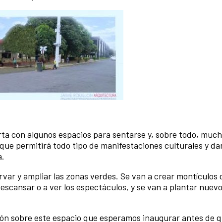
erta con algunos espacios para sentarse y, sobre todo, muc
il que permitirá todo tipo de manifestaciones culturales y d
a.
rvar y ampliar las zonas verdes. Se van a crear montículos
scansar o a ver los espectáculos, y se van a plantar nuevo
n sobre este espacio que esperamos inaugurar antes de qu