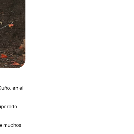
Cuño, en el
cuperado
ace muchos