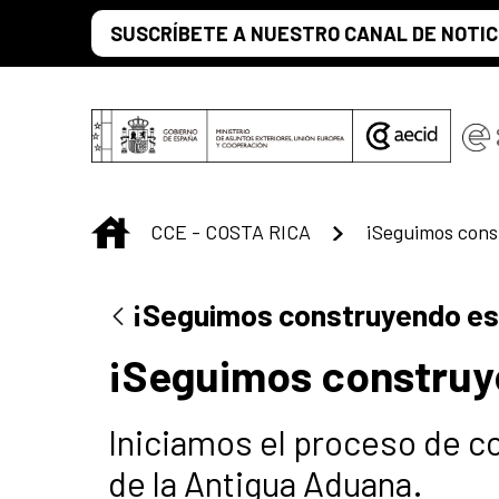
Saltar al contenido principal
SUSCRÍBETE A NUESTRO CANAL DE NOTIC
INICIO
CCE - COSTA RICA
¡Seguimos construyendo esp
¡Seguimos construye
Iniciamos el proceso de c
de la Antigua Aduana.