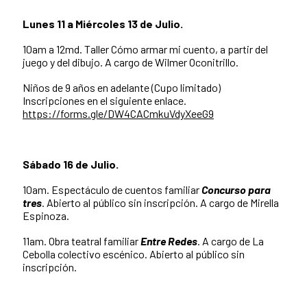
Lunes 11 a Miércoles 13 de Julio.
10am a 12md. Taller Cómo armar mi cuento, a partir del
juego y del dibujo. A cargo de Wilmer Oconitrillo.
Niños de 9 años en adelante (Cupo limitado)
Inscripciones en el siguiente enlace.
https://forms.gle/DW4CACmkuVdyXeeG9
Sábado 16 de Julio.
10am. Espectáculo de cuentos familiar
Concurso para
tres
. Abierto al público sin inscripción. A cargo de Mirella
Espinoza.
11am. Obra teatral familiar
Entre Redes
. A cargo de La
Cebolla colectivo escénico. Abierto al público sin
inscripción.