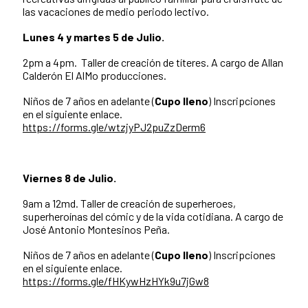
las vacaciones de medio periodo lectivo.
Lunes 4 y martes 5 de Julio.
2pm a 4pm. Taller de creación de títeres. A cargo de Allan
Calderón El AlMo producciones.
Niños de 7 años en adelante (
Cupo
lleno
) Inscripciones
en el siguiente enlace.
https://forms.gle/wtzjyPJ2puZzDerm6
Viernes 8 de Julio.
9am a 12md. Taller de creación de superheroes,
superheroínas del cómic y de la vida cotidiana. A cargo de
José Antonio Montesinos Peña.
Niños de 7 años en adelante (
Cupo lleno
) Inscripciones
en el siguiente enlace.
https://forms.gle/fHKywHzHYk9u7jGw8