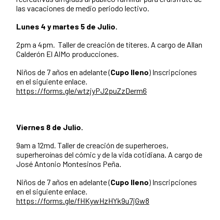
las vacaciones de medio periodo lectivo.
Lunes 4 y martes 5 de Julio.
2pm a 4pm. Taller de creación de títeres. A cargo de Allan
Calderón El AlMo producciones.
Niños de 7 años en adelante (
Cupo
lleno
) Inscripciones
en el siguiente enlace.
https://forms.gle/wtzjyPJ2puZzDerm6
Viernes 8 de Julio.
9am a 12md. Taller de creación de superheroes,
superheroínas del cómic y de la vida cotidiana. A cargo de
José Antonio Montesinos Peña.
Niños de 7 años en adelante (
Cupo lleno
) Inscripciones
en el siguiente enlace.
https://forms.gle/fHKywHzHYk9u7jGw8