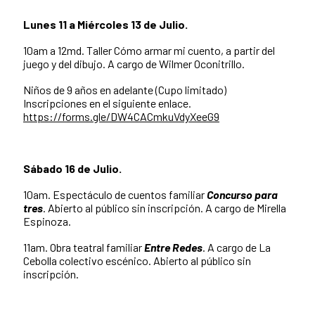
Lunes 11 a Miércoles 13 de Julio.
10am a 12md. Taller Cómo armar mi cuento, a partir del
juego y del dibujo. A cargo de Wilmer Oconitrillo.
Niños de 9 años en adelante (Cupo limitado)
Inscripciones en el siguiente enlace.
https://forms.gle/DW4CACmkuVdyXeeG9
Sábado 16 de Julio.
10am. Espectáculo de cuentos familiar
Concurso para
tres
. Abierto al público sin inscripción. A cargo de Mirella
Espinoza.
11am. Obra teatral familiar
Entre Redes
. A cargo de La
Cebolla colectivo escénico. Abierto al público sin
inscripción.