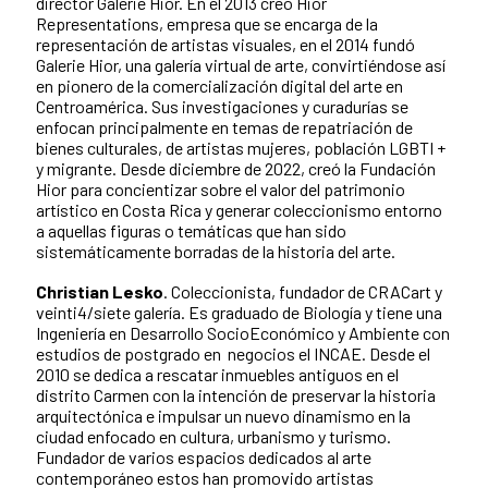
director Galerie Hior. En el 2013 creó Hior
Representations, empresa que se encarga de la
representación de artistas visuales, en el 2014 fundó
Galerie Hior, una galería virtual de arte, convirtiéndose así
en pionero de la comercialización digital del arte en
Centroamérica. Sus investigaciones y curadurías se
enfocan principalmente en temas de repatriación de
bienes culturales, de artistas mujeres, población LGBTI +
y migrante. Desde diciembre de 2022, creó la Fundación
Hior para concientizar sobre el valor del patrimonio
artístico en Costa Rica y generar coleccionismo entorno
a aquellas figuras o temáticas que han sido
sistemáticamente borradas de la historia del arte.
Christian Lesko
. Coleccionista, fundador de CRACart y
veinti4/siete galería. Es graduado de Biología y tiene una
Ingeniería en Desarrollo SocioEconómico y Ambiente con
estudios de postgrado en negocios el INCAE. Desde el
2010 se dedica a rescatar inmuebles antiguos en el
distrito Carmen con la intención de preservar la historia
arquitectónica e impulsar un nuevo dinamismo en la
ciudad enfocado en cultura, urbanismo y turismo.
Fundador de varios espacios dedicados al arte
contemporáneo estos han promovido artistas