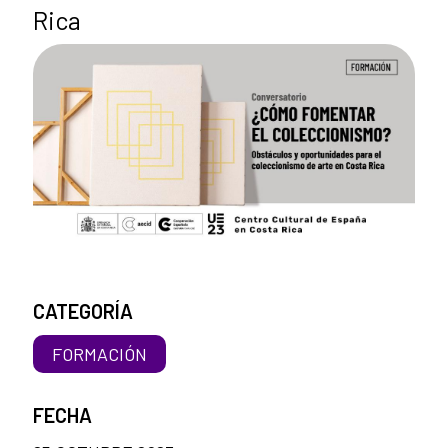
Rica
CATEGORÍA
FORMACIÓN
FECHA