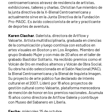
centroamericanos atravez de residencia de artistas,
exhibiciones, talleres y charlas. Christian fue miembro de
la junta directiva de la X-Bienal Centroamericana y
actualmente sirve en la Junta Directiva de la Fundación
Pro-MADC. Es ávido coleccionista de arte y practicante
de deportes de aventura.
Karen Clachar
. Galerista, directora de Artflow y
Valoarte. Artista multidisciplinaria, graduada en ciencias
de la comunicación y luego continúa con estudios en
artes visuales en Boston y en Los Ángeles. Miembro del
grupo Grabado Mujer y con más de 20 años en el taller de
grabado Bastidor Solitario. Ha recibido premios como el
Volcán de Oro en medios alternos y Volcán de Obra Social.
Su obra ha sido seleccionada en el Salón Nacional (MAC),
la Bienal Centroamericana y la Bienal de Inquieta Imagen.
Su proyecto de arte público fue declarado de interés
cultural en el 2007. Lideró por 18 años proyectos de
gestión cultural como Valoarte, plataforma merecedora
de mención de honor en los premios nacionales. Acumula
15 años como directora de Artflow Galería y contribuye
con Museo del Sabanero en Liberia.
Fecha:
miércoles 25 de octubre