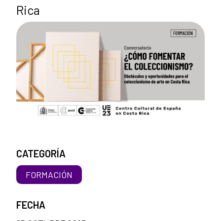
Rica
CATEGORÍA
FORMACIÓN
FECHA