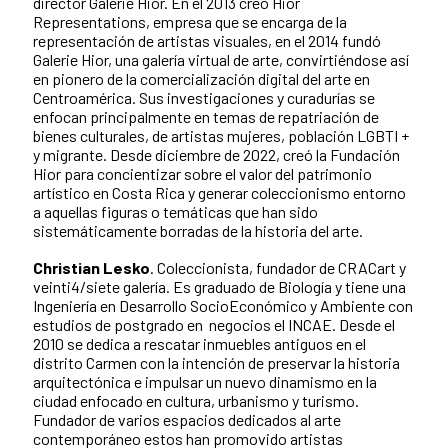
director Galerie Hior. En el 2013 creó Hior
Representations, empresa que se encarga de la
representación de artistas visuales, en el 2014 fundó
Galerie Hior, una galería virtual de arte, convirtiéndose así
en pionero de la comercialización digital del arte en
Centroamérica. Sus investigaciones y curadurías se
enfocan principalmente en temas de repatriación de
bienes culturales, de artistas mujeres, población LGBTI +
y migrante. Desde diciembre de 2022, creó la Fundación
Hior para concientizar sobre el valor del patrimonio
artístico en Costa Rica y generar coleccionismo entorno
a aquellas figuras o temáticas que han sido
sistemáticamente borradas de la historia del arte.
Christian Lesko
. Coleccionista, fundador de CRACart y
veinti4/siete galería. Es graduado de Biología y tiene una
Ingeniería en Desarrollo SocioEconómico y Ambiente con
estudios de postgrado en negocios el INCAE. Desde el
2010 se dedica a rescatar inmuebles antiguos en el
distrito Carmen con la intención de preservar la historia
arquitectónica e impulsar un nuevo dinamismo en la
ciudad enfocado en cultura, urbanismo y turismo.
Fundador de varios espacios dedicados al arte
contemporáneo estos han promovido artistas