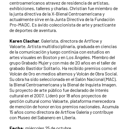
centroamericanos atravez de residencia de artistas,
exhibiciones, talleres y charlas. Christian fue miembro de
la junta directiva de la X-Bienal Centroamericana y
actualmente sirve en la Junta Directiva de la Fundación
Pro-MADC. Es ávido coleccionista de arte y practicante
de deportes de aventura.
Karen Clachar
. Galerista, directora de Artflow y
Valoarte. Artista multidisciplinaria, graduada en ciencias
de la comunicación y luego continúa con estudios en
artes visuales en Boston y en Los Ángeles. Miembro del
grupo Grabado Mujer y con más de 20 años en el taller de
grabado Bastidor Solitario. Ha recibido premios como el
Volcán de Oro en medios alternos y Volcán de Obra Social.
Su obra ha sido seleccionada en el Salón Nacional (MAC),
la Bienal Centroamericana y la Bienal de Inquieta Imagen.
Su proyecto de arte público fue declarado de interés
cultural en el 2007. Lideró por 18 años proyectos de
gestión cultural como Valoarte, plataforma merecedora
de mención de honor en los premios nacionales. Acumula
15 años como directora de Artflow Galería y contribuye
con Museo del Sabanero en Liberia.
Fecha:
miércoles 25 de octubre