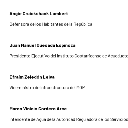
Angie Cruickshank Lambert
Defensora de los Habitantes de la República
Juan Manuel Quesada Espinoza
Presidente Ejecutivo del Instituto Costarricense de Acueducto
Efraím Zeledón Leiva
Viceministro de Infraestructura del MOPT
Marco Vinicio Cordero Arce
Intendente de Agua de la Autoridad Reguladora de los Servicio