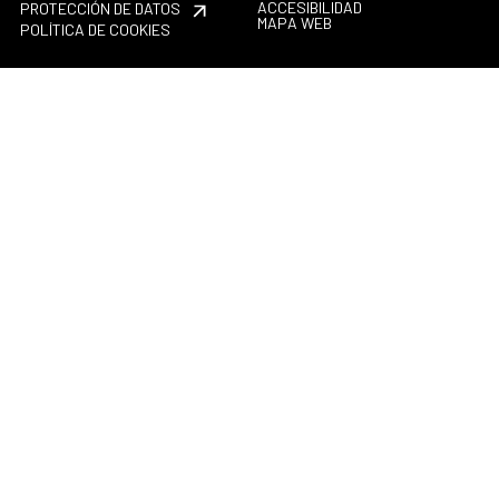
ACCESIBILIDAD
PROTECCIÓN DE DATOS
MAPA WEB
POLÍTICA DE COOKIES