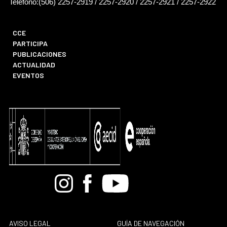
Teléfono:(506) 2257-2919 / 2257-2920 / 2257-2921 / 2257-2922
CCE
PARTICIPA
PUBLICACIONES
ACTUALIDAD
EVENTOS
Bandcamp
Instagram
Facebook
Youtube
AVISO LEGAL
GUÍA DE NAVEGACIÓN