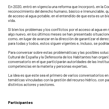
En 2020, entró en vigencia una reforma que incorporó, en la Con
reconocimiento del derecho humano, básico e irrenunciable, q
de acceso al agua potable, en el entendido de que esta es un bie
vida.
Si bien los problemas y los conflictos por el acceso al agua en
algo nuevo, en los últimos meses se han presentado situacio
como, en lugar de avanzar en la dirección de garantizar el der
para todas y todos, estos siguen vigentes e, incluso, se podrí
Para conversar sobre estas problemáticas y las posibles soluc
Cultural de España y la Defensoría de los Habitantes han organ
conversatorio en el que participarán autoridades de las instit
competencias en la materia y personas expertas.
La idea es que este sea el primero de varios conversatorios en
temáticas vinculadas con la gestión del recurso hídrico, con pa
distintos actores y sectores.
Participantes