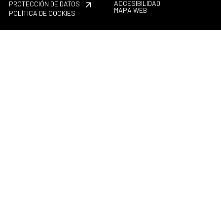
ACCESIBILIDAD
PROTECCIÓN DE DATOS
MAPA WEB
POLÍTICA DE COOKIES