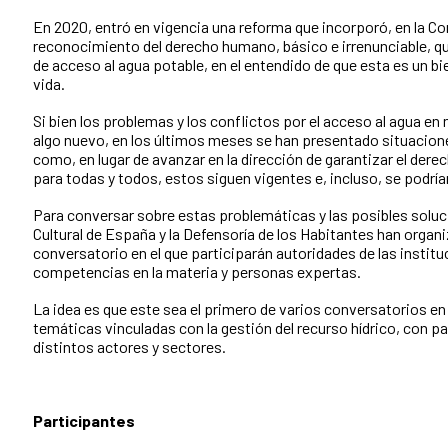
En 2020, entró en vigencia una reforma que incorporó, en la Con
reconocimiento del derecho humano, básico e irrenunciable, q
de acceso al agua potable, en el entendido de que esta es un bie
vida.
Si bien los problemas y los conflictos por el acceso al agua en
algo nuevo, en los últimos meses se han presentado situacio
como, en lugar de avanzar en la dirección de garantizar el der
para todas y todos, estos siguen vigentes e, incluso, se podrí
Para conversar sobre estas problemáticas y las posibles soluc
Cultural de España y la Defensoría de los Habitantes han organ
conversatorio en el que participarán autoridades de las instit
competencias en la materia y personas expertas.
La idea es que este sea el primero de varios conversatorios en
temáticas vinculadas con la gestión del recurso hídrico, con pa
distintos actores y sectores.
Participantes