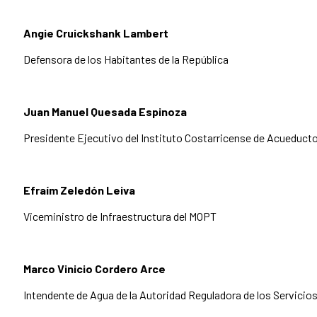
Angie Cruickshank Lambert
Defensora de los Habitantes de la República
Juan Manuel Quesada Espinoza
Presidente Ejecutivo del Instituto Costarricense de Acueducto
Efraím Zeledón Leiva
Viceministro de Infraestructura del MOPT
Marco Vinicio Cordero Arce
Intendente de Agua de la Autoridad Reguladora de los Servicio