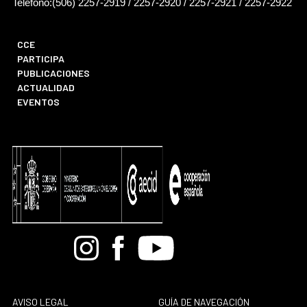
Teléfono:(506) 2257-2919 / 2257-2920 / 2257-2921 / 2257-2922
CCE
PARTICIPA
PUBLICACIONES
ACTUALIDAD
EVENTOS
Bandcamp
Instagram
Facebook
Youtube
AVISO LEGAL
GUÍA DE NAVEGACIÓN