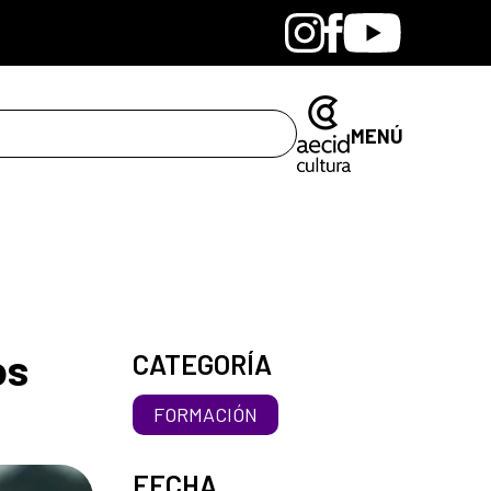
Bandcamp
Instagram
Facebook
Youtube
MENÚ
os
CATEGORÍA
FORMACIÓN
FECHA