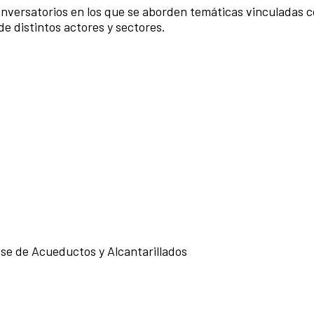
conversatorios en los que se aborden temáticas vinculadas c
de distintos actores y sectores.
nse de Acueductos y Alcantarillados