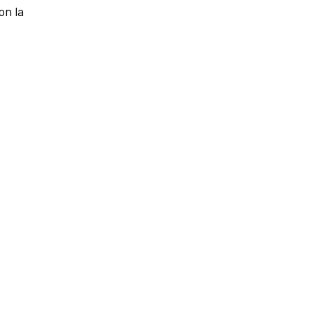
on la