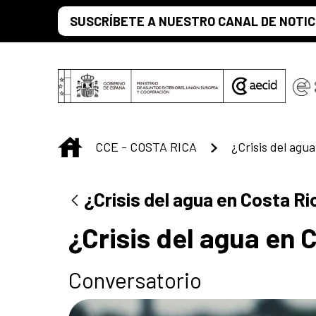
Saltar al contenido principal
SUSCRÍBETE A NUESTRO CANAL DE NOTIC
INICIO
CCE - COSTA RICA
¿Crisis del agua en Costa Ri
¿Crisis del agua en 
Conversatorio