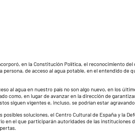
corporó, en la Constitución Política, el reconocimiento del
a persona, de acceso al agua potable, en el entendido de q
cceso al agua en nuestro país no son algo nuevo, en los últi
do como, en lugar de avanzar en la dirección de garantizar
tos siguen vigentes e, incluso, se podrían estar agravando
 posibles soluciones, el Centro Cultural de España y la Def
o en el que participarán autoridades de las instituciones 
pertas.