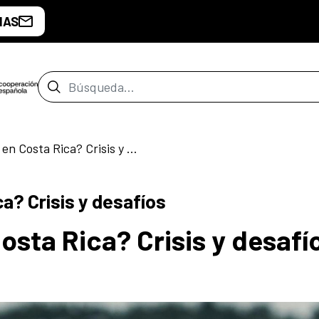
IAS
Barra de búsqueda
¿Crisis del agua en Costa Rica? Crisis y desafíos
ca? Crisis y desafíos
Costa Rica? Crisis y desafí