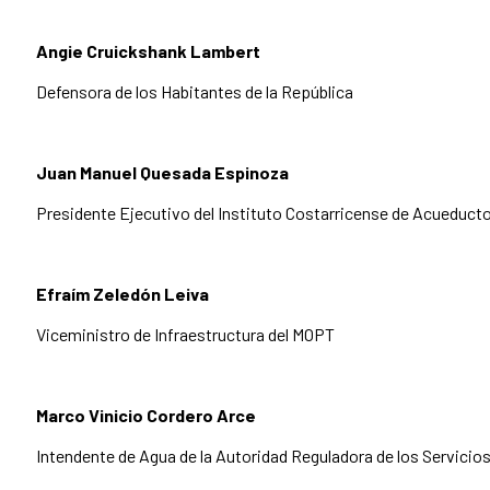
Angie Cruickshank Lambert
Defensora de los Habitantes de la República
Juan Manuel Quesada Espinoza
Presidente Ejecutivo del Instituto Costarricense de Acueducto
Efraím Zeledón Leiva
Viceministro de Infraestructura del MOPT
Marco Vinicio Cordero Arce
Intendente de Agua de la Autoridad Reguladora de los Servicio