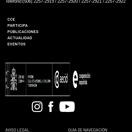
Teléfono:(506) 2257-2919 / 2257-2920 / 2257-2921 / 2257-2922
CCE
PARTICIPA
PUBLICACIONES
ACTUALIDAD
EVENTOS
Bandcamp
Instagram
Facebook
Youtube
AVISO LEGAL
GUÍA DE NAVEGACIÓN