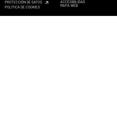
ACCESIBILIDAD
PROTECCIÓN DE DATOS
MAPA WEB
POLÍTICA DE COOKIES