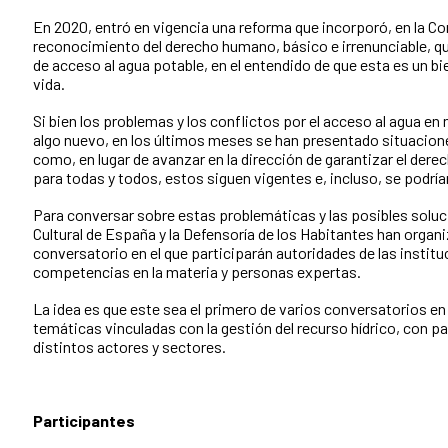
En 2020, entró en vigencia una reforma que incorporó, en la Con
reconocimiento del derecho humano, básico e irrenunciable, q
de acceso al agua potable, en el entendido de que esta es un bie
vida.
Si bien los problemas y los conflictos por el acceso al agua en
algo nuevo, en los últimos meses se han presentado situacio
como, en lugar de avanzar en la dirección de garantizar el der
para todas y todos, estos siguen vigentes e, incluso, se podrí
Para conversar sobre estas problemáticas y las posibles soluc
Cultural de España y la Defensoría de los Habitantes han organ
conversatorio en el que participarán autoridades de las instit
competencias en la materia y personas expertas.
La idea es que este sea el primero de varios conversatorios en
temáticas vinculadas con la gestión del recurso hídrico, con pa
distintos actores y sectores.
Participantes