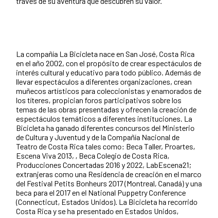
través de su aventura que descubren su valor.
La compañía La Bicicleta nace en San José, Costa Rica
en el año 2002, con el propósito de crear espectáculos de
interés cultural y educativo para todo público. Además de
llevar espectáculos a diferentes organizaciones, crean
muñecos artísticos para coleccionistas y enamorados de
los títeres, propician foros participativos sobre los
temas de las obras presentadas y ofrecen la creación de
espectáculos temáticos a diferentes instituciones. La
Bicicleta ha ganado diferentes concursos del Ministerio
de Cultura y Juventud y de la Compañía Nacional de
Teatro de Costa Rica tales como: Beca Taller, Proartes,
Escena Viva 2013, , Beca Colegio de Costa Rica,
Producciones Concertadas 2016 y 2022, LabEscena21;
extranjeras como una Residencia de creación en el marco
del Festival Petits Bonheurs 2017 (Montreal, Canadá) y una
beca para el 2017 en el National Puppetry Conference
(Connecticut, Estados Unidos). La Bicicleta ha recorrido
Costa Rica y se ha presentado en Estados Unidos,