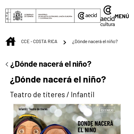
Saltar al contenido principal
MENÚ
INICIO
CCE - COSTA RICA
¿Dónde nacerá el niño?
¿Dónde nacerá el niño?
¿Dónde nacerá el niño?
Teatro de títeres / Infantil