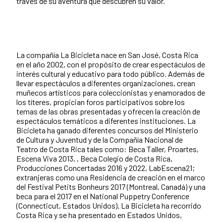
través de su aventura que descubren su valor.
La compañía La Bicicleta nace en San José, Costa Rica
en el año 2002, con el propósito de crear espectáculos de
interés cultural y educativo para todo público. Además de
llevar espectáculos a diferentes organizaciones, crean
muñecos artísticos para coleccionistas y enamorados de
los títeres, propician foros participativos sobre los
temas de las obras presentadas y ofrecen la creación de
espectáculos temáticos a diferentes instituciones. La
Bicicleta ha ganado diferentes concursos del Ministerio
de Cultura y Juventud y de la Compañía Nacional de
Teatro de Costa Rica tales como: Beca Taller, Proartes,
Escena Viva 2013, , Beca Colegio de Costa Rica,
Producciones Concertadas 2016 y 2022, LabEscena21;
extranjeras como una Residencia de creación en el marco
del Festival Petits Bonheurs 2017 (Montreal, Canadá) y una
beca para el 2017 en el National Puppetry Conference
(Connecticut, Estados Unidos). La Bicicleta ha recorrido
Costa Rica y se ha presentado en Estados Unidos,