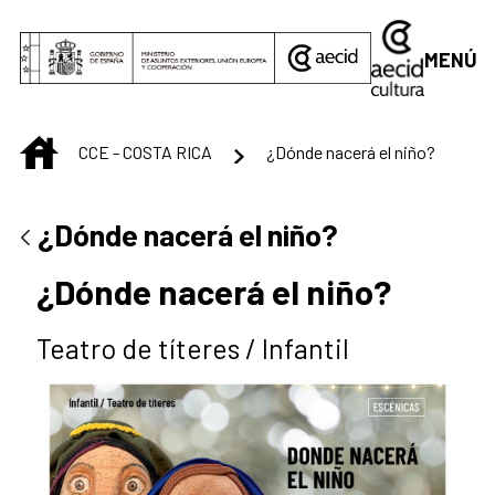
Saltar al contenido principal
MENÚ
INICIO
CCE - COSTA RICA
¿Dónde nacerá el niño?
¿Dónde nacerá el niño?
¿Dónde nacerá el niño?
Teatro de títeres / Infantil