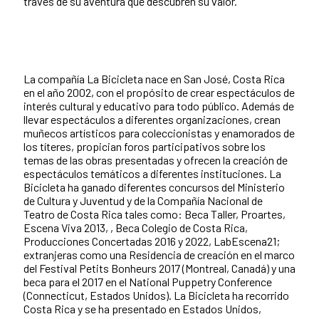
través de su aventura que descubren su valor.
La compañía La Bicicleta nace en San José, Costa Rica
en el año 2002, con el propósito de crear espectáculos de
interés cultural y educativo para todo público. Además de
llevar espectáculos a diferentes organizaciones, crean
muñecos artísticos para coleccionistas y enamorados de
los títeres, propician foros participativos sobre los
temas de las obras presentadas y ofrecen la creación de
espectáculos temáticos a diferentes instituciones. La
Bicicleta ha ganado diferentes concursos del Ministerio
de Cultura y Juventud y de la Compañía Nacional de
Teatro de Costa Rica tales como: Beca Taller, Proartes,
Escena Viva 2013, , Beca Colegio de Costa Rica,
Producciones Concertadas 2016 y 2022, LabEscena21;
extranjeras como una Residencia de creación en el marco
del Festival Petits Bonheurs 2017 (Montreal, Canadá) y una
beca para el 2017 en el National Puppetry Conference
(Connecticut, Estados Unidos). La Bicicleta ha recorrido
Costa Rica y se ha presentado en Estados Unidos,