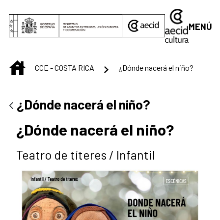
Saltar al contenido principal
MENÚ
INICIO
CCE - COSTA RICA
¿Dónde nacerá el niño?
¿Dónde nacerá el niño?
¿Dónde nacerá el niño?
Teatro de títeres / Infantil