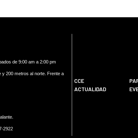
ábados de 9:00 am a 2:00 pm
e y 200 metros al norte. Frente a
CCE
PA
ACTUALIDAD
EV
alante.
57-2922