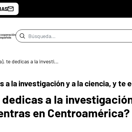
IAS
Barra de búsqueda
¿Eres Español (a), te dedicas a la investigación y a la ciencia, y te encuentras en Centroamérica?
s a la investigación y a la ciencia, y 
 dedicas a la investigación
cuentras en Centroamérica?