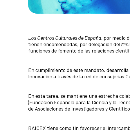
Los Centros Culturales de España,
por medio de
tienen encomendadas, por delegación del
Mini
funciones de fomento de las relaciones científ
En cumplimiento de este mandato, desarrolla a
innovación a través de la red de consejerías C
En esta tarea, se mantiene una estrecha colab
(Fundación Española para la Ciencia y la Tecno
de Asociaciones de Investigadores y Científic
RAICEX
tiene como fin favorecer el intercamb