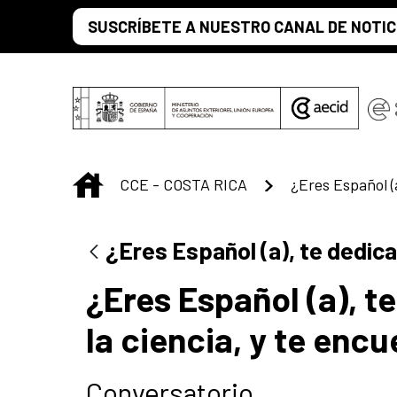
Saltar al contenido principal
SUSCRÍBETE A NUESTRO CANAL DE NOTIC
INICIO
CCE - COSTA RICA
¿Eres Español (a), te dedica
¿Eres Español (a), te
la ciencia, y te en
Conversatorio