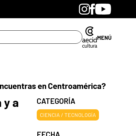
Bandcamp
Instagram
Facebook
Youtube
MENÚ
te encuentras en Centroamérica?
 y a
CATEGORÍA
CIENCIA / TECNOLOGÍA
FECHA