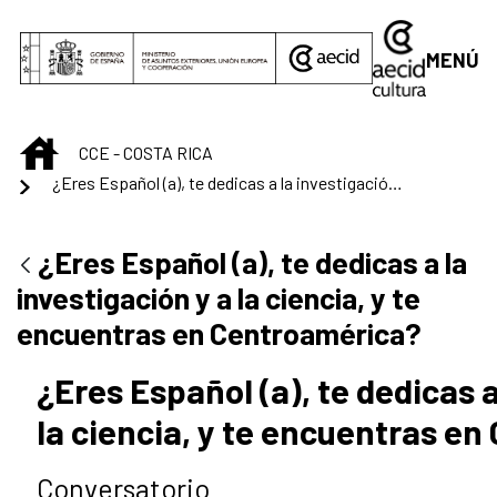
Saltar al contenido principal
MENÚ
INICIO
CCE - COSTA RICA
¿Eres Español (a), te dedicas a la investigación y a la ciencia, y te encuentras en Centroamérica?
¿Eres Español (a), te dedicas a la
investigación y a la ciencia, y te
encuentras en Centroamérica?
¿Eres Español (a), te dedicas a
la ciencia, y te encuentras e
Conversatorio