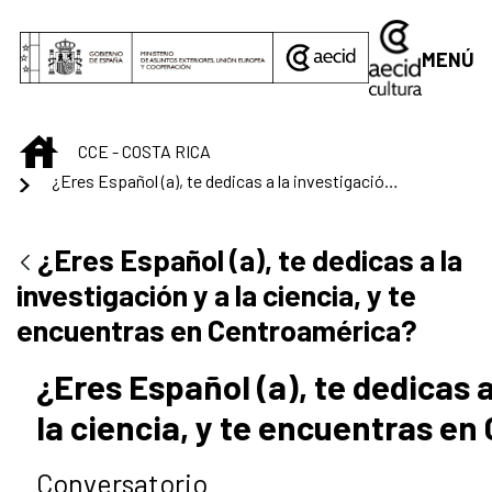
Saltar al contenido principal
MENÚ
INICIO
CCE - COSTA RICA
¿Eres Español (a), te dedicas a la investigación y a la ciencia, y te encuentras en Centroamérica?
¿Eres Español (a), te dedicas a la
investigación y a la ciencia, y te
encuentras en Centroamérica?
¿Eres Español (a), te dedicas a
la ciencia, y te encuentras e
Conversatorio