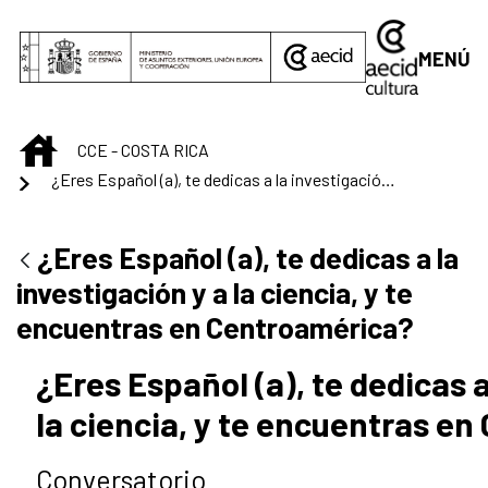
Saltar al contenido principal
MENÚ
INICIO
CCE - COSTA RICA
¿Eres Español (a), te dedicas a la investigación y a la ciencia, y te encuentras en Centroamérica?
¿Eres Español (a), te dedicas a la
investigación y a la ciencia, y te
encuentras en Centroamérica?
¿Eres Español (a), te dedicas a
la ciencia, y te encuentras e
Conversatorio