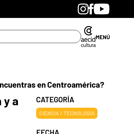
Bandcamp
Instagram
Facebook
Youtube
MENÚ
te encuentras en Centroamérica?
 y a
CATEGORÍA
CIENCIA / TECNOLOGÍA
FECHA