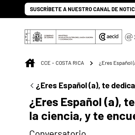
Saltar al contenido principal
SUSCRÍBETE A NUESTRO CANAL DE NOTIC
INICIO
CCE - COSTA RICA
¿Eres Español (a), te dedica
¿Eres Español (a), te
la ciencia, y te en
Conversatorio