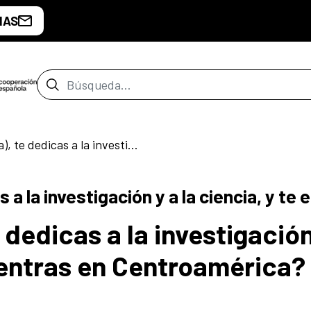
IAS
Barra de búsqueda
¿Eres Español (a), te dedicas a la investigación y a la ciencia, y te encuentras en Centroamérica?
s a la investigación y a la ciencia, y 
 dedicas a la investigación
cuentras en Centroamérica?