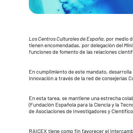
Los Centros Culturales de España,
por medio de
tienen encomendadas, por delegación del
Mini
funciones de fomento de las relaciones científ
En cumplimiento de este mandato, desarrolla a
innovación a través de la red de consejerías C
En esta tarea, se mantiene una estrecha colab
(Fundación Española para la Ciencia y la Tecno
de Asociaciones de Investigadores y Científic
RAICEX
tiene como fin favorecer el intercamb