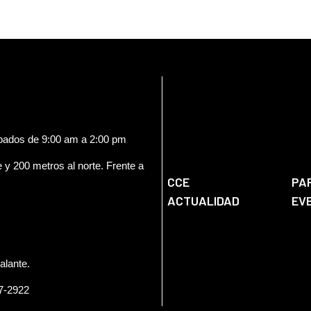
ábados de 9:00 am a 2:00 pm
e y 200 metros al norte. Frente a
CCE
PA
ACTUALIDAD
EV
alante.
57-2922