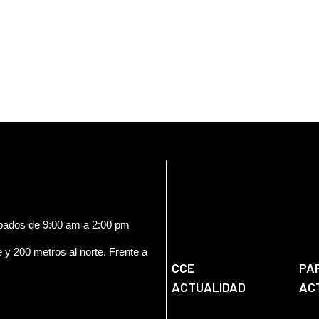
ábados de 9:00 am a 2:00 pm
e y 200 metros al norte. Frente a
CCE
PA
ACTUALIDAD
AC