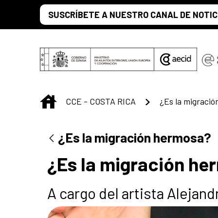
Saltar al contenido principal
SUSCRÍBETE A NUESTRO CANAL DE NOTIC
INICIO
CCE - COSTA RICA
¿Es la migraci
¿Es la migración hermosa?
¿Es la migración he
A cargo del artista Alejan