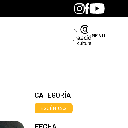
Bandcamp
Instagram
Facebook
Youtube
MENÚ
CATEGORÍA
ESCÉNICAS
FECHA