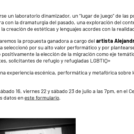
se un laboratorio dinamizador, un “lugar de juego” de las p
ra con la dramaturgia del pasado, una exploración del conte
 la creación de estéticas y lenguajes acordes con la realida
taremos la propuesta ganadora a cargo del
artista Alejand
la seleccionó por su alto valor performático y por plantear
positivamente la elección de la migración como eje temátic
tes, solicitantes de refugio y refugiadas LGBTIQ+
una experiencia escénica, performática y metafórica sobre 
ábado 16, viernes 22 y sábado 23 de julio a las 7pm, en el C
us datos en
este formulario
.