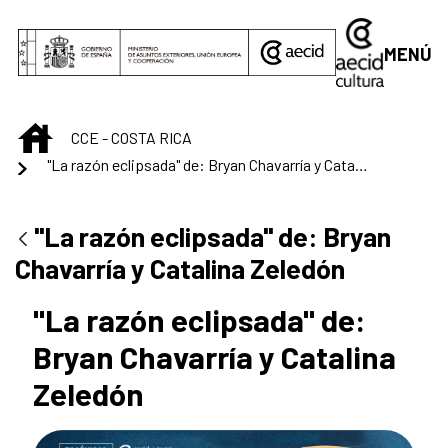
Saltar al contenido principal
MENÚ
INICIO
CCE - COSTA RICA
"La razón eclipsada" de: Bryan Chavarría y Catalina Zeledón
"La razón eclipsada" de: Bryan
Chavarría y Catalina Zeledón
"La razón eclipsada" de:
Bryan Chavarría y Catalina
Zeledón