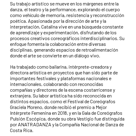
Su trabajo artístico se mueve en los márgenes entre la
danza, el teatro y la performance, explorando el cuerpo
como vehículo de memoria, resistencia y reconstrucción
poética. Apasionada por la dirección de arte y la
interpretación, Catalina vive en una búsqueda constante
de aprendizaje y experimentación, disfrutando de los
procesos creativos coreográficos interdisciplinarios. Su
enfoque fomenta la colaboración entre diversas
disciplinas, generando espacios de retroalimentación
donde el arte se convierte en un diálogo vivo.
Ha trabajado como bailarina, intérprete-creadora y
directora artística en proyectos que han sido parte de
importantes festivales y plataformas nacionales e
internacionales, colaborando con reconocidas
compañías y directores de la escena costarricense y
extranjera. Su labor artística ha sido reconocida en
distintos espacios, como el Festival de Coreógrafos
Graciela Moreno, donde recibió el premio a Mejor
Intérprete Femenina en 2018, y en la Gala de Coreógrafos
Pulsión Escópica, donde su obra Vestigio fue distinguida
por ANATRADANZA y la Compañía Nacional de Danza de
Costa Rica.