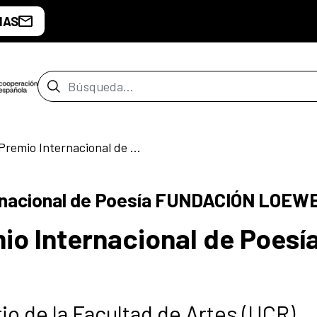
IAS
Barra de búsqueda
35a edición del Premio Internacional de Poesía FUNDACIÓN LOEWE
ernacional de Poesía FUNDACIÓN LOEW
io Internacional de Poesí
rio de la Facultad de Artes (UCR)