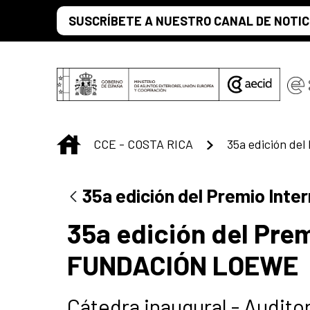
Saltar al contenido principal
SUSCRÍBETE A NUESTRO CANAL DE NOTIC
INICIO
CCE - COSTA RICA
35a edición del Premio Int
35a edición del Prem
FUNDACIÓN LOEWE
Cátedra inaugural - Audito