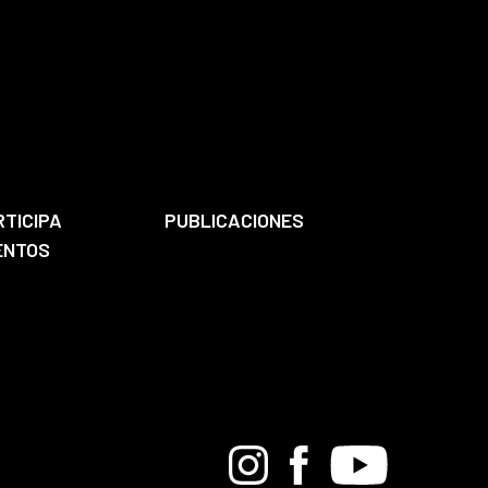
RTICIPA
PUBLICACIONES
ENTOS
Bandcamp
Instagram
Facebook
Youtube