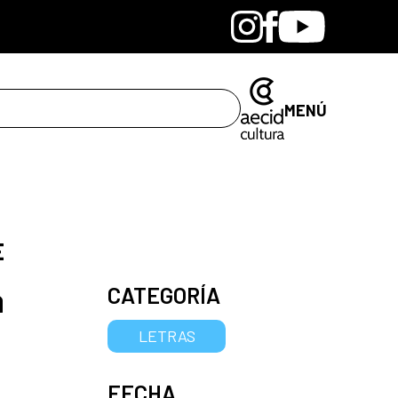
Bandcamp
Instagram
Facebook
Youtube
MENÚ
E
a
CATEGORÍA
LETRAS
FECHA