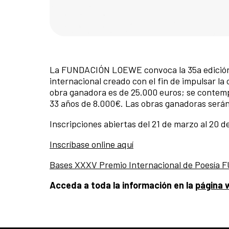
La FUNDACIÓN LOEWE convoca la 35a edición
internacional creado con el fin de impulsar la 
obra ganadora es de 25.000 euros; se contem
33 años de 8.000€. Las obras ganadoras serán 
Inscripciones abiertas del 21 de marzo al 20 d
Inscríbase online aquí
Bases XXXV Premio Internacional de Poesí
Acceda a toda la información en la
página 