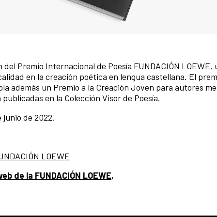
 del Premio Internacional de Poesía FUNDACIÓN LOEWE, 
calidad en la creación poética en lengua castellana. El prem
pla además un Premio a la Creación Joven para autores m
publicadas en la Colección Visor de Poesía.
e junio de 2022.
a FUNDACIÓN LOEWE
web de la FUNDACIÓN LOEWE
.