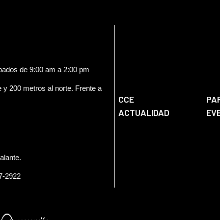
ábados de 9:00 am a 2:00 pm
e y 200 metros al norte. Frente a
CCE
PA
ACTUALIDAD
EV
alante.
57-2922