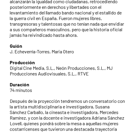
alcanzarán la igualdad como ciudadanas, retrocediendo
posteriormente en derechos y libertades con el
levantamiento del llamado bando nacional y el estallido de
la guerra civil en España. Fueron mujeres libres,
transgresoras y talentosas que no tenían nada que envidiar
a sus compañeros masculinos, pero que la historia oficial
jamás ha reivindicado hasta ahora.
Guión
J. Echeverría-Torres, Maria Otero
Producción
Digital Cine Media, S.L., Neón Producciones, S.L., MJ
Producciones Audiovisuales, S.L., RTVE
Duración
74 minutos
Después de la proyección tendremos un conversatorio con
la artista multidisciplinaria e investigadora, Susana
Sánchez Carballo, la cineasta e investigadora, Mercedes
Ramírez, y con la docente e investigadora Adriana Sánchez
Lovell, quienes pondrá sobre la mesa a aquellas mujeres
costarricenses que tuvieron una destacada trayectoria