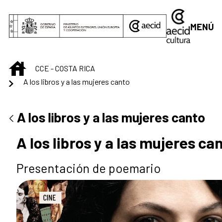
Saltar al contenido principal
MENÚ
INICIO
CCE - COSTA RICA
A los libros y a las mujeres canto
A los libros y a las mujeres canto
A los libros y a las mujeres ca
Presentación de poemario