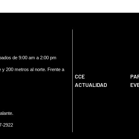
ábados de 9:00 am a 2:00 pm
e y 200 metros al norte. Frente a
CCE
PA
ACTUALIDAD
EV
alante.
57-2922