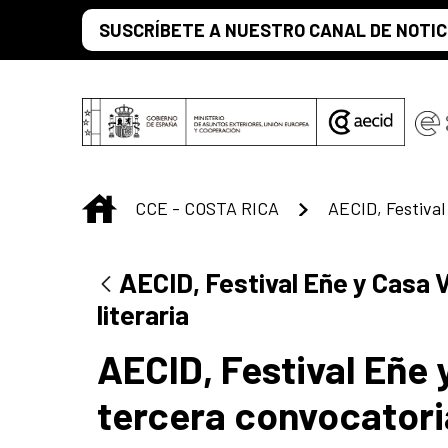
Saltar al contenido principal
SUSCRÍBETE A NUESTRO CANAL DE NOTIC
INICIO
CCE - COSTA RICA
AECID, Festival Eñe y Casa 
literaria
AECID, Festival Eñe 
tercera convocatori