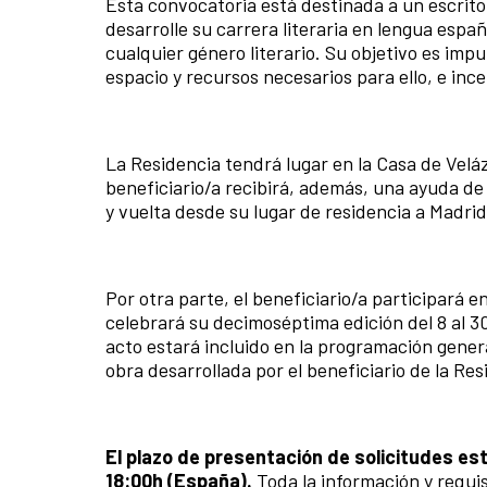
Esta convocatoria está destinada a un escritor
desarrolle su carrera literaria en lengua espa
cualquier género literario. Su objetivo es impu
espacio y recursos necesarios para ello, e ince
La Residencia tendrá lugar en la Casa de Vel
beneficiario/a recibirá, además, una ayuda de 
y vuelta desde su lugar de residencia a Madrid
Por otra parte, el beneficiario/a participará 
celebrará su decimoséptima edición del 8 al 3
acto estará incluido en la programación genera
obra desarrollada por el beneficiario de la Resi
El plazo de presentación de solicitudes esta
18:00h (España).
Toda la información y requis