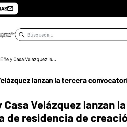
IAS
Barra de búsqueda
AECID, Festival Eñe y Casa Velázquez lanzan la tercera convocatoria de residencia de creación literaria
Velázquez lanzan la tercera convocator
y Casa Velázquez lanzan la
a de residencia de creaci