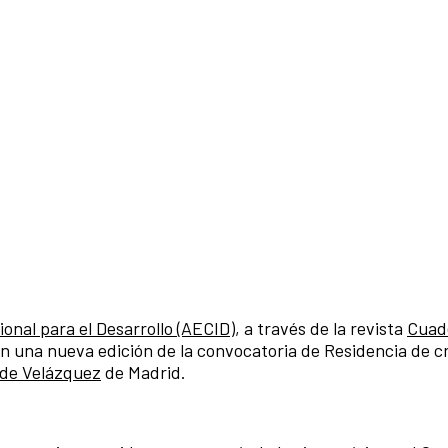
onal para el Desarrollo (AECID)
, a través de la revista
Cuad
an una nueva edición de la convocatoria de Residencia de c
 de Velázquez
de Madrid.