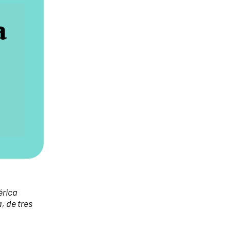
érica
, de tres