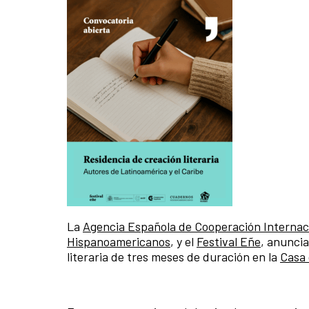
La
Agencia Española de Cooperación Internaci
Hispanoamericanos
, y el
Festival Eñe
, anunci
literaria de tres meses de duración en la
Casa