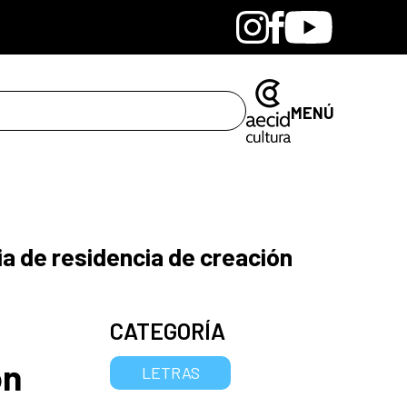
Bandcamp
Instagram
Facebook
Youtube
MENÚ
ia de residencia de creación
CATEGORÍA
ón
LETRAS