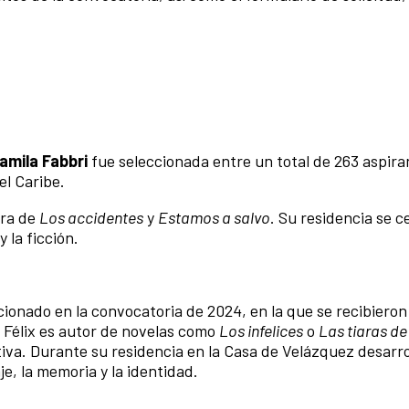
amila Fabbri
fue seleccionada entre un total de 263 aspira
el Caribe.
ora de
Los accidentes
y
Estamos a salvo
. Su residencia se c
 la ficción.
ccionado en la convocatoria de 2024, en la que se recibieron
 Félix es autor de novelas como
Los infelices
o
Las tiaras de
tiva. Durante su residencia en la Casa de Velázquez desarro
je, la memoria y la identidad.