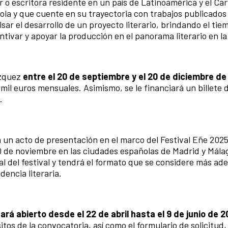
 o escritora residente en un país de Latinoamérica y el Ca
ñola y que cuente en su trayectoria con trabajos publicados
lsar el desarrollo de un proyecto literario, brindando el tie
ntivar y apoyar la producción en el panorama literario en la
ázquez
entre el 20 de septiembre y el 20 de diciembre de
mil euros mensuales. Asimismo, se le financiará un billete 
.
en un acto de presentación en el marco del Festival Eñe 202
0 de noviembre en las ciudades españolas de Madrid y Mála
l del festival y tendrá el formato que se considere más ad
dencia literaria.
rá abierto desde el 22 de abril hasta el 9 de junio de 2
itos de la convocatoria, así como el formulario de solicitud,