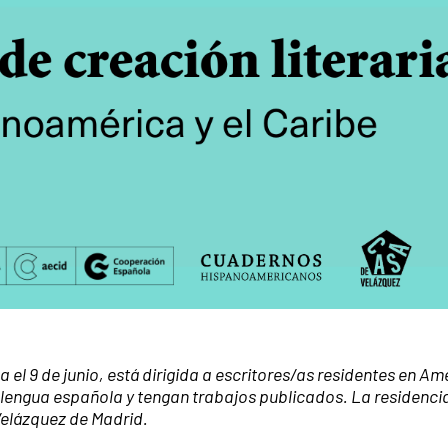
a el 9 de junio, está dirigida a escritores/as residentes en Am
n lengua española y tengan trabajos publicados. La residencia
Velázquez de Madrid.