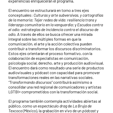
experiencias enriquecerán el programa.
El encuentro se estructurará en torno a tres ejes
conceptuales:
Culturas y arte subversivas, y cartografías
de la memoria
;
Tejer redes de vida: resiliencia trans y
liderazgo comunitario en la vanguardia
; y
Escudos contra
el odio: estrategias de incidencia contra el discurso de
odio
. A través de ellos se busca ofrecer una mirada
integral sobre las múltiples formas en que la
comunicación, el arte y la acción colectiva pueden
contribuir a transformar los discursos discriminatorios.
Estos ejes orientarán el proceso formativo, con la
colaboración de especialistas en comunicación,
psicología social, derecho, arte y producción audiovisual.
El encuentro dará como resultado una serie de productos
audiovisuales y pódcast con capacidad para promover
transformaciones reales en las narrativas sociales.
“Transformando discursos”
contribuirá asimismo a
consolidar una red regional de comunicadores y artistas
LGTBI+ comprometidos con la transformación social.
El programa también contempla actividades abiertas al
público, como un espectáculo
drag
de
La Bruja de
Texcoco
(México), la grabación en vivo de un
pódcast
y