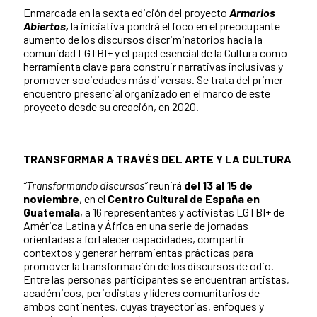
Enmarcada en la sexta edición del proyecto
Armarios
Abiertos,
la iniciativa pondrá el foco en el preocupante
aumento de los discursos discriminatorios hacia la
comunidad LGTBI+ y el papel esencial de la Cultura como
herramienta clave para construir narrativas inclusivas y
promover sociedades más diversas. Se trata del primer
encuentro presencial organizado en el marco de este
proyecto desde su creación, en 2020.
TRANSFORMAR A TRAVÉS DEL ARTE Y LA CULTURA
“Transformando discursos”
reunirá
del 13 al 15 de
noviembre
, en el
Centro Cultural de España en
Guatemala
, a 16 representantes y activistas LGTBI+ de
América Latina y África en una serie de jornadas
orientadas a fortalecer capacidades, compartir
contextos y generar herramientas prácticas para
promover la transformación de los discursos de odio.
Entre las personas participantes se encuentran artistas,
académicos, periodistas y líderes comunitarios de
ambos continentes, cuyas trayectorias, enfoques y