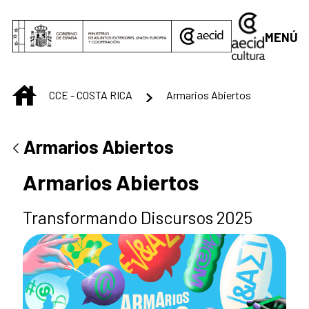
Saltar al contenido principal
MENÚ
INICIO
CCE - COSTA RICA
Armarios Abiertos
Armarios Abiertos
Armarios Abiertos
Transformando Discursos 2025