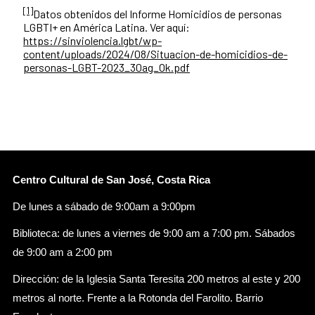
[1]
Datos obtenidos del Informe Homicidios de personas
LGBTI+ en América Latina. Ver aquí:
https://sinviolencia.lgbt/wp-
content/uploads/2024/08/Situacion-de-homicidios-de-
personas-LGBT-2023_30ag_Ok.pdf
Centro Cultural de San José, Costa Rica
De lunes a sábado de 9:00am a 9:00pm
Biblioteca: de lunes a viernes de 9:00 am a 7:00 pm. Sábados
de 9:00 am a 2:00 pm
Dirección: de la Iglesia Santa Teresita 200 metros al este y 200
metros al norte. Frente a la Rotonda del Farolito. Barrio