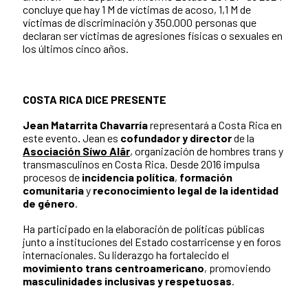
concluye que hay 1 M de víctimas de acoso, 1,1 M de
víctimas de discriminación y 350.000 personas que
declaran ser víctimas de agresiones físicas o sexuales en
los últimos cinco años.
COSTA RICA DICE PRESENTE
Jean Matarrita Chavarría
representará a Costa Rica en
este evento
.
Jean es
cofundador y director
de la
Asociación Síwo Alâr
, organización de hombres trans y
transmasculinos en Costa Rica. Desde 2016 impulsa
procesos de
incidencia política
,
formación
comunitaria
y
reconocimiento legal de la identidad
de género
.
Ha participado en la elaboración de políticas públicas
junto a instituciones del Estado costarricense y en foros
internacionales. Su liderazgo ha fortalecido el
movimiento trans centroamericano
, promoviendo
masculinidades inclusivas y respetuosas
.