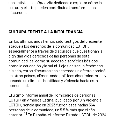
una actividad de
Open Mic
dedicada a explorar cómo la
cultura y el arte pueden contribuir a transformar los
discursos.
CULTURA FRENTE A LA INTOLERANCIA
En los últimos años hemos sido testigos del creciente
ataque a los derechos de la comunidad LGTBI+,
especialmente a través de discursos que cuestionan la
dignidad y los derechos de las personas de esta
comunidad, así como su acceso a servicios básicos
como la educación y la salud. Lejos de ser un fenómeno
aislado, estos discursos han generado un efecto dominó
en otros países, alimentando políticas discriminatorias y
creando un clima de hostilidad y violencia hacia esta
comunidad.
El último informe anual de Homicidios de personas
LGTBI+ en América Latina, publicado por Sin Violencia
LGTBI+, señala que en 2023 fueron asesinadas 364
personas de la comunidad, un 5.5% más que el año
[1]
anterior.
En España, el Informe Estado LGTBI+ de 2024