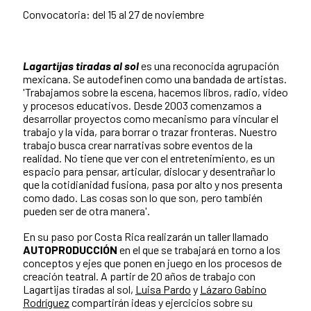
Convocatoria: del 15 al 27 de noviembre
Lagartijas tiradas al sol
es una reconocida agrupación
mexicana. Se autodefinen como una bandada de artistas.
'Trabajamos sobre la escena, hacemos libros, radio, video
y procesos educativos. Desde 2003 comenzamos a
desarrollar proyectos como mecanismo para vincular el
trabajo y la vida, para borrar o trazar fronteras. Nuestro
trabajo busca crear narrativas sobre eventos de la
realidad. No tiene que ver con el entretenimiento, es un
espacio para pensar, articular, dislocar y desentrañar lo
que la cotidianidad fusiona, pasa por alto y nos presenta
como dado. Las cosas son lo que son, pero también
pueden ser de otra manera'.
En su paso por Costa Rica realizarán un taller llamado
AUTOPRODUCCIÓN
en el que se trabajará en torno a los
conceptos y ejes que ponen en juego en los procesos de
creación teatral. A partir de 20 años de trabajo con
Lagartijas tiradas al sol,
Luisa Pardo
y
Lázaro Gabino
Rodríguez
compartirán ideas y ejercicios sobre su