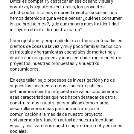
Difícil es competir y destacar en ese océano visual y
nosotrxs, lxs gestorxs culturales, los proyectos
artísticos/culturales y emprendimientos sociales, nos
hemos detenido alguna vez a pensar ¿quiénes consumen
lo que producimos?, ¿de qué manera nuestra identidad
influye en el éxito de nuestra marca?
Como gestorxs y emprendedorxs estamos enfocadxs en
cientos de cosas a la vez y muy poco familiarizadxs con
estrategias y herramientas esenciales de marketing y
diseño que nos pueden ayudar a entender mejor nuestros
proyectos, nuestras propuestas y a nuestrxs
consumidorxs.
En este taller, bajo procesos de investigación y no de
supuestos, segmentaremos a nuestro público,
definiremos nuestra propuesta de valor, conoceremos
esas características que nos hacen destacar de otrxs,
construiremos nuestra personalidad como marca,
desarrollaremos ideas para una estrategia de
comunicación a la medida de nuestro proyecto,
revisaremos la situación actual de nuestra identidad
visual y analizaremos nuestro lugar en internet y en redes
sociales.