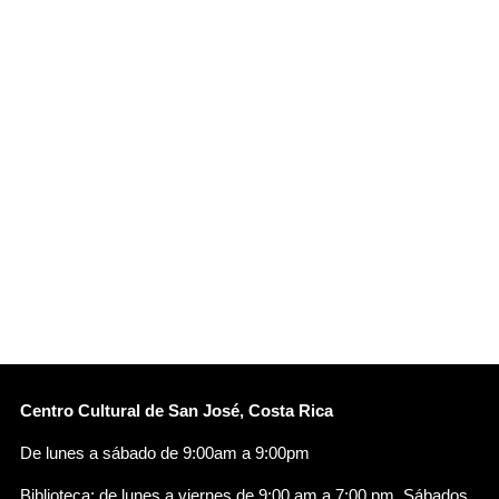
Centro Cultural de San José, Costa Rica
De lunes a sábado de 9:00am a 9:00pm
Biblioteca: de lunes a viernes de 9:00 am a 7:00 pm. Sábados