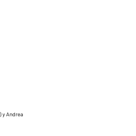
) y Andrea