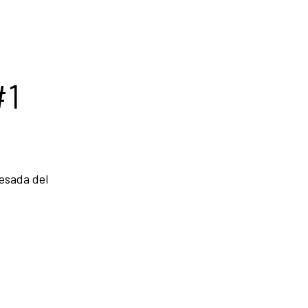
#1
uesada del