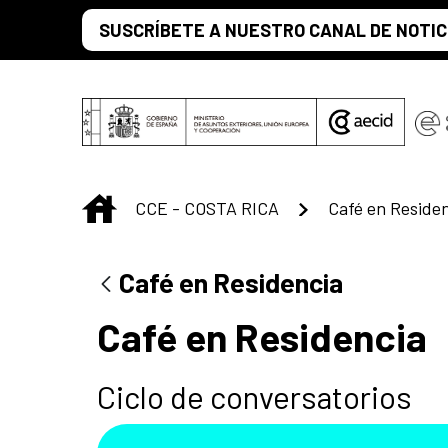
Saltar al contenido principal
SUSCRÍBETE A NUESTRO CANAL DE NOTIC
INICIO
CCE - COSTA RICA
Café en Reside
Café en Residencia
Café en Residencia
Ciclo de conversatorios