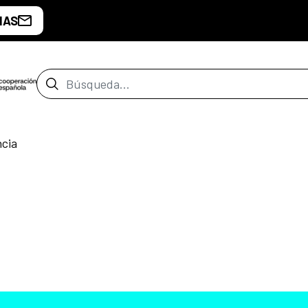
IAS
Barra de búsqueda
ncia