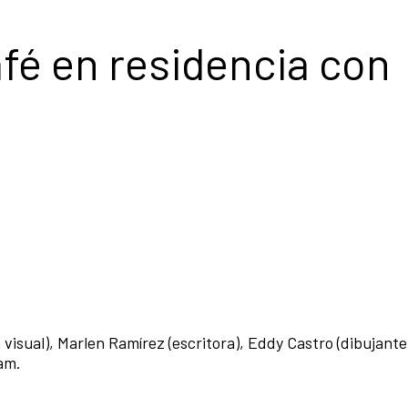
fé en residencia con
visual), Marlen Ramírez (escritora), Eddy Castro (dibujante
Lam.