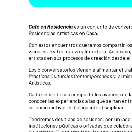
Café en Residencia
es un conjunto de conversa
Residencias Artísticas en Casa.
Con estos encuentros queremos compartir los 
visuales, teatro, danza y literatura. Asimismo
artistas en sus procesos de creación desde el c
Los 5 conversatorios vienen a alimentar el t
Prácticas Culturales Contemporáneas
y, al mi
Artísticas.
Cada sesión busca compartir los avances de la
conocer las experiencias a las que se han enf
así como motivar el diálogo interdisciplinar.
Tendremos dos tipos de sesiones, por un lado
instituciones públicas o privadas que colabora
lxs artistas. Y, por otro lado, los encuentros