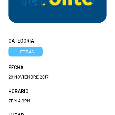
CATEGORÍA
LETRAS
FECHA
28 NOVIEMBRE 2017
HORARIO
7PM A 9PM
LUGAR