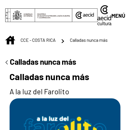
Saltar al contenido principal
MENÚ
INICIO
CCE - COSTA RICA
Calladas nunca más
Calladas nunca más
Calladas nunca más
A la luz del Farolito