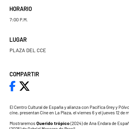
HORARIO
7:00 P.M.
LUGAR
PLAZA DEL CCE
COMPARTIR
El Centro Cultural de España y alianza con Pacífica Grey y Pólvo
cine, presentan Cine en La Plaza, el viernes 6 y el jueves 12 de
Mostraremos
Querido trópico
(2024) de Ana Endara de Espa
(2025) de Gabriel Mascaro de Brasil.