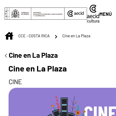
Saltar al contenido principal
MENÚ
INICIO
CCE - COSTA RICA
Cine en La Plaza
Cine en La Plaza
Cine en La Plaza
CINE