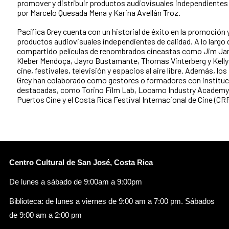
promover y distribuir productos audiovisuales independientes 
por Marcelo Quesada Mena y Karina Avellán Troz.
Pacífica Grey cuenta con un historial de éxito en la promoción 
productos audiovisuales independientes de calidad. A lo largo 
compartido películas de renombrados cineastas como Jim Ja
Kleber Mendoça, Jayro Bustamante, Thomas Vinterberg y Kelly 
cine, festivales, televisión y espacios al aire libre. Además, lo
Grey han colaborado como gestores o formadores con instituc
destacadas, como Torino Film Lab, Locarno Industry Academy,
Puertos Cine y el Costa Rica Festival Internacional de Cine (CRF
Centro Cultural de San José, Costa Rica
De lunes a sábado de 9:00am a 9:00pm
Biblioteca: de lunes a viernes de 9:00 am a 7:00 pm. Sábados
de 9:00 am a 2:00 pm