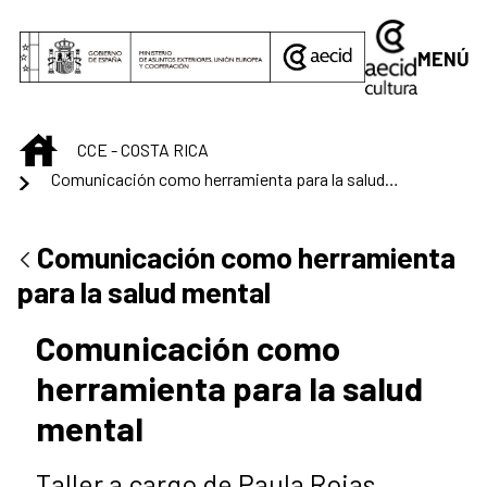
Saltar al contenido principal
MENÚ
INICIO
CCE - COSTA RICA
Comunicación como herramienta para la salud mental
Comunicación como herramienta
para la salud mental
Comunicación como
herramienta para la salud
mental
Taller a cargo de Paula Rojas