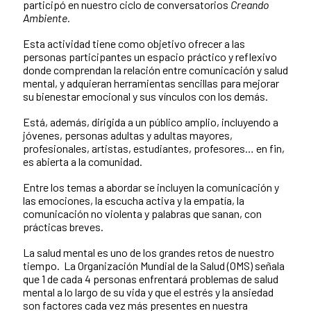
participó en nuestro ciclo de conversatorios
Creando
Ambiente.
Esta actividad tiene como objetivo ofrecer a las
personas participantes un espacio práctico y reflexivo
donde comprendan la relación entre comunicación y salud
mental, y adquieran herramientas sencillas para mejorar
su bienestar emocional y sus vínculos con los demás.
Está, además, dirigida a un público amplio, incluyendo a
jóvenes, personas adultas y adultas mayores,
profesionales, artistas, estudiantes, profesores… en fin,
es abierta a la comunidad.
Entre los temas a abordar se incluyen la comunicación y
las emociones, la escucha activa y la empatía, la
comunicación no violenta y palabras que sanan, con
prácticas breves.
La salud mental es uno de los grandes retos de nuestro
tiempo. La Organización Mundial de la Salud (OMS) señala
que 1 de cada 4 personas enfrentará problemas de salud
mental a lo largo de su vida y que el estrés y la ansiedad
son factores cada vez más presentes en nuestra