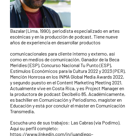
Bazalar (Lima, 1990), periodista especializado en artes
escénicas y en la producción de podcast. Tiene nueve
años de experiencia en desarrollar productos
comunicacionales para cliente interno y externo, así
como en medios de comunicación. Ganador de la Beca
Meridies (ESP), Concurso Nacional Tu Punto (ESP),
Estímulos Económicos para la Cultura 2022 y 2023 (PER),
Mención Honrosa en los INMA Global Media Awards 2022,
y segundo puesto en el Content Marketing Meeting 2021.
Actualmente vive en Costa Rica, y es Project Manager en
la productora de podcast Decibelio 85. Académicamente,
es bachiller en Comunicación y Periodismo, magíster en
Educación y está por concluir el máster en Comunicación
Transmedia.
Escucha uno de sus trabajos: Las Cabras (vía Podimo).
Aquí su perfil completo:
https://www.linkedin.com/in/juandiego-