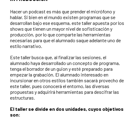
Hacer un podcast es más que prender el micrófono y
hablar. Si bien en el mundo existen programas que se
desarrollan bajo ese esquema, este taller apuesta por los
shows que tienen un mayor nivel de sofisticación y
producción, por lo que comparte las herramientas
necesarias para que el alumnado saque adelante uno de
estilo narrativo.
Este taller busca que, al finalizar las sesiones, el
alumnado haya desarrollado un concepto de programa,
tenga el borrador de un guion y esté preparado para
empezar la grabación. El alumnado interesado en
incursionar en otros estilos también sacará provecho de
este taller, pues conocerá el entorno, las diversas
propuestas y adquirirá herramientas para descifrar las
estructuras.
El taller se divide en dos unidades, cuyos objetivos
son: