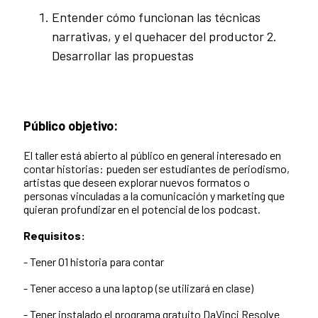
Entender cómo funcionan las técnicas
narrativas, y el quehacer del productor 2.
Desarrollar las propuestas
Público objetivo:
El taller está abierto al público en general interesado en
contar historias: pueden ser estudiantes de periodismo,
artistas que deseen explorar nuevos formatos o
personas vinculadas a la comunicación y marketing que
quieran profundizar en el potencial de los podcast.
Requisitos:
- Tener 01 historia para contar
- Tener acceso a una laptop (se utilizará en clase)
- Tener instalado el programa gratuito DaVinci Resolve