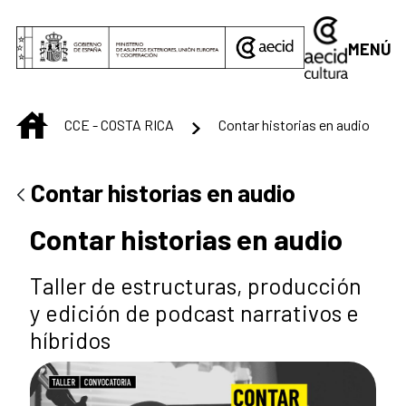
Saltar al contenido principal
MENÚ
INICIO
CCE - COSTA RICA
Contar historias en audio
Contar historias en audio
Contar historias en audio
Taller de estructuras, producción
y edición de podcast narrativos e
híbridos