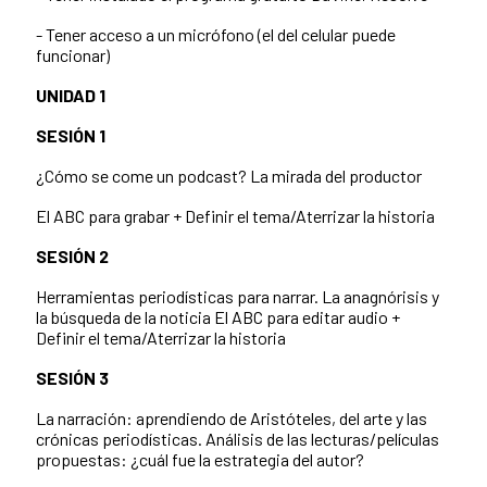
- Tener acceso a un micrófono (el del celular puede
funcionar)
UNIDAD 1
SESIÓN 1
¿Cómo se come un podcast? La mirada del productor
El ABC para grabar + Definir el tema/Aterrizar la historia
SESIÓN 2
Herramientas periodísticas para narrar. La anagnórisis y
la búsqueda de la noticia El ABC para editar audio +
Definir el tema/Aterrizar la historia
SESIÓN 3
La narración: aprendiendo de Aristóteles, del arte y las
crónicas periodísticas. Análisis de las lecturas/películas
propuestas: ¿cuál fue la estrategia del autor?