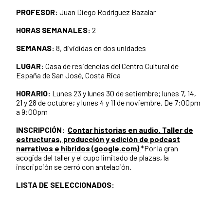
PROFESOR:
Juan Diego Rodríguez Bazalar
HORAS SEMANALES:
2
SEMANAS:
8, divididas en dos unidades
LUGAR:
Casa de residencias del Centro Cultural de
España de San José, Costa Rica
HORARIO:
Lunes 23 y lunes 30 de setiembre; lunes 7, 14,
21 y 28 de octubre; y lunes 4 y 11 de noviembre. De 7:00pm
a 9:00pm
INSCRIPCIÓN:
Contar historias en audio. Taller de
estructuras, producción y edición de podcast
narrativos e híbridos (google.com)
*Por la gran
acogida del taller y el cupo limitado de plazas, la
inscripción se cerró con antelación.
LISTA DE SELECCIONADOS: