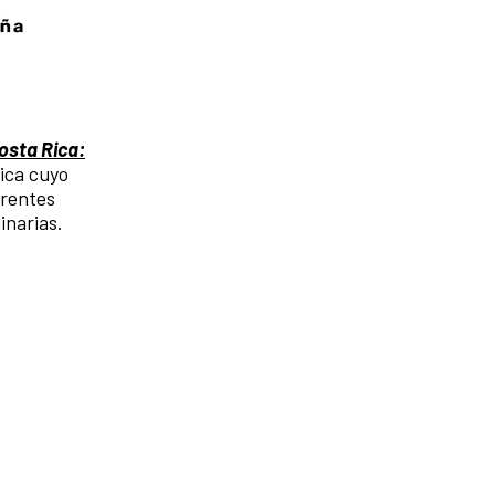
osta Rica:
ica cuyo
erentes
inarias.