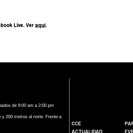
ebook Live. Ver
aquí
.
ábados de 9:00 am a 2:00 pm
e y 200 metros al norte. Frente a
CCE
PA
ACTUALIDAD
EV