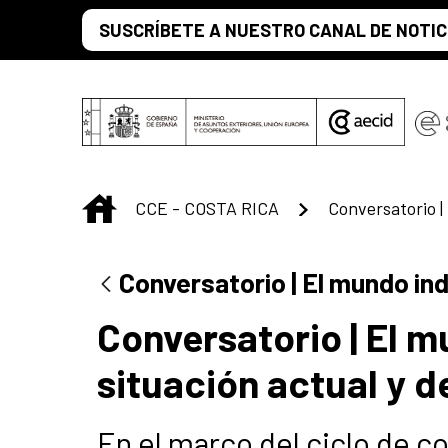
Saltar al contenido principal
SUSCRÍBETE A NUESTRO CANAL DE NOTIC
INICIO
CCE - COSTA RICA
Conversatorio | El mundo ind
Conversatorio | El m
situación actual y d
En el marco del ciclo de c