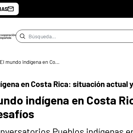
IAS
Barra de búsqueda
Conversatorio | El mundo indígena en Costa Rica: situación actual y desafíos
ígena en Costa Rica: situación actual 
undo indígena en Costa Ri
esafíos
onversatorios Pueblos indígenas e