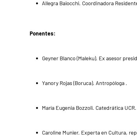
Allegra Baiocchi. Coordinadora Resident
Ponentes:
Geyner Blanco (Maleku). Ex asesor presid
Yanory Rojas (Boruca). Antropóloga .
María Eugenia Bozzoli. Catedrática UCR.
Caroline Munier. Experta en Cultura, r