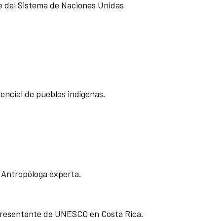
e del Sistema de Naciones Unidas
encial de pueblos indígenas.
 Antropóloga experta.
epresentante de UNESCO en Costa Rica.