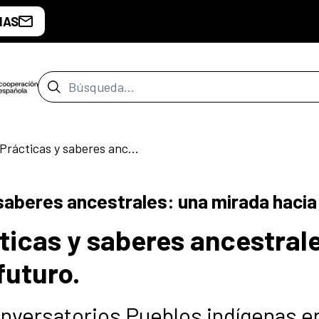
IAS
Barra de búsqueda
Conversatorio | Prácticas y saberes ancestrales: una mirada hacia el futuro.
saberes ancestrales: una mirada hacia 
ticas y saberes ancestral
futuro.
onversatorios Pueblos indígenas e