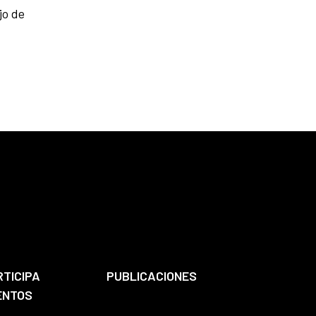
jo de
RTICIPA
PUBLICACIONES
ENTOS