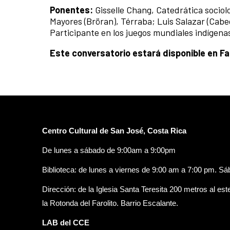
Ponentes:
Gisselle Chang, Catedrática socio
Mayores (Bröran), Térraba; Luis Salazar (Cabec
Participante en los juegos mundiales indígenas 
Este conversatorio estará disponible en F
Centro Cultural de San José, Costa Rica
De lunes a sábado de 9:00am a 9:00pm
Biblioteca: de lunes a viernes de 9:00 am a 7:00 pm. S
Dirección: de la Iglesia Santa Teresita 200 metros al est
la Rotonda del Farolito. Barrio Escalante.
LAB del CCE