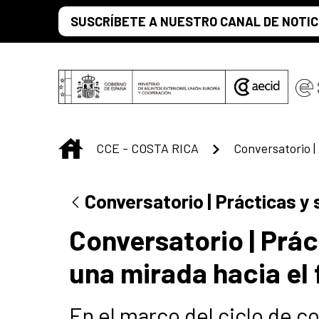
Saltar al contenido principal
SUSCRÍBETE A NUESTRO CANAL DE NOTIC
INICIO
CCE - COSTA RICA
Conversatorio | Prácticas y 
Conversatorio | Prác
una mirada hacia el 
En el marco del ciclo de c