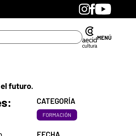
Bandcamp
Instagram
Facebook
Youtube
MENÚ
el futuro.
es:
CATEGORÍA
FORMACIÓN
n
FECHA