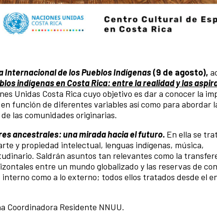
a Internacional de los Pueblos Indígenas
(9 de agosto),
ac
los indígenas en Costa Rica: entre la realidad y las aspir
ones Unidas Costa Rica cuyo objetivo es dar a conocer la im
 en función de diferentes variables así como para abordar l
s de las comunidades originarias.
res ancestrales: una mirada hacia el futuro.
En ella se tra
arte y propiedad intelectual, lenguas indígenas, música,
dinario. Saldrán asuntos tan relevantes como la transfer
rizontales entre un mundo globalizado y las reservas de co
lo interno como a lo externo; todos ellos tratados desde el 
ina Coordinadora Residente NNUU.