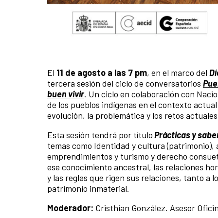
El
11 de agosto a las 7 pm
, en el marco del
Dí
tercera sesión del ciclo de conversatorios
Pueb
buen vivir
. Un ciclo en colaboración con Naci
de los pueblos indígenas en el contexto actual
evolución, la problemática y los retos actuale
Esta sesión tendrá por título
Prácticas y sabe
temas como Identidad y cultura (patrimonio), 
emprendimientos y turismo y derecho consuetu
ese conocimiento ancestral, las relaciones ho
y las reglas que rigen sus relaciones, tanto a 
patrimonio inmaterial.
Moderador:
Cristhian González. Asesor Ofic